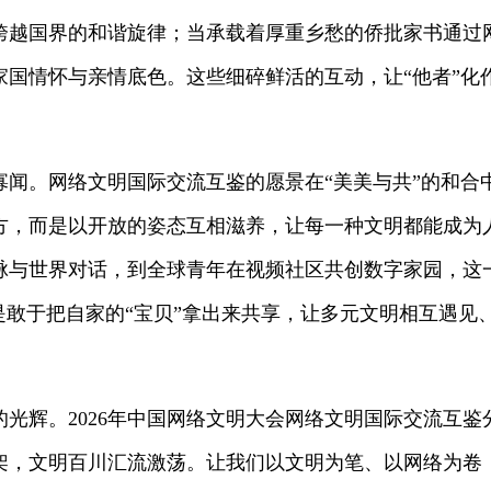
跨越国界的和谐旋律；当承载着厚重乡愁的侨批家书通过
国情怀与亲情底色。这些细碎鲜活的互动，让“他者”化作
寡闻。网络文明国际交流互鉴的愿景在“美美与共”的和合
方，而是以开放的姿态互相滋养，让每一种文明都能成为
脉与世界对话，到全球青年在视频社区共创数字家园，这
是敢于把自家的“宝贝”拿出来共享，让多元文明相互遇见
的光辉。2026年中国网络文明大会网络文明国际交流互
架，文明百川汇流激荡。让我们以文明为笔、以网络为卷