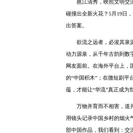
邕江清秀，映照文明交
碰撞出全新火花？5月19日
出答案。
欲流之远者，必浚其泉
动力源泉，从千年古韵到数
网友面前。在海外平台上，
的“中国积木”；在微短剧
蕴，才能让“华流”真正成为
万物并育而不相害，道
用镜头记录中国乡村的烟火
部中国作品，我们看到：交