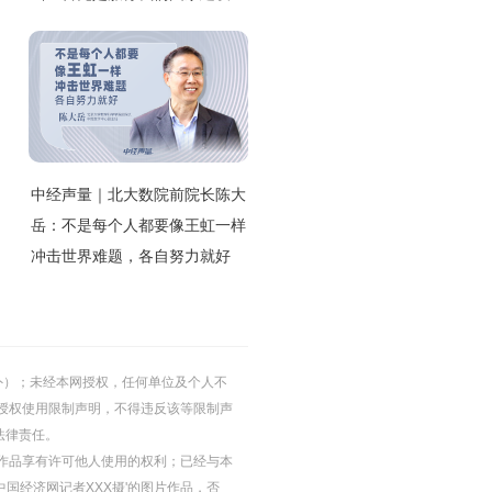
中经声量｜北大数院前院长陈大
岳：不是每个人都要像王虹一样
冲击世界难题，各自努力就好
的除外）；未经本网授权，任何单位及个人不
授权使用限制声明，不得违反该等限制声
法律责任。
等图片作品享有许可他人使用的权利；已经与本
中国经济网记者XXX摄'的图片作品，否