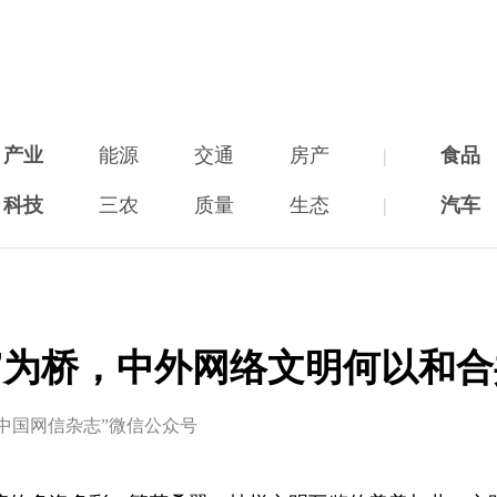
产业
能源
交通
房产
|
食品
科技
三农
质量
生态
|
汽车
”为桥，中外网络文明何以和
中国网信杂志”微信公众号