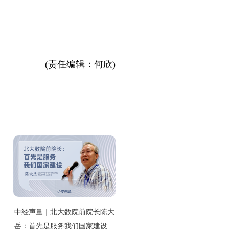
(责任编辑：何欣)
中经声量｜北大数院前院长陈大
岳：首先是服务我们国家建设