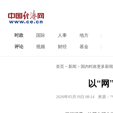
时政
国际
人事
地方
|
评论
视频
财经
基金
|
首页
>
新闻
>
国内时政更多新闻
以“网
2026年05月19日 08:14
来源：“