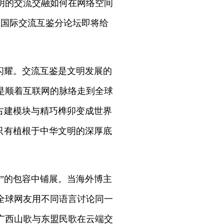
明的交流交融如何在网络空间
明国际交流互鉴分论坛即将给
闪耀。交流互鉴是文明发展的
是顺着互联网的脉络走到全球
古建模块与精巧榫卯变成世界
只有植根于中华文明的深厚底
”的包容中铺展。当海外博主
全球网友用不同语言讨论同一
广西山歌与东盟民歌在云端交