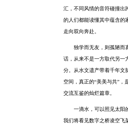
汇，不同风情的音符碰撞出
的人们都能读懂其中蕴含的家
走向双向奔赴。
独学而无友，则孤陋而
话，从来不是一方取代另一
分。从水文遗产带着千年文
空间，真正的“美美与共”，
交流互鉴的灿烂篇章。
一滴水，可以照见太阳
我们将看见数字之桥凌空飞