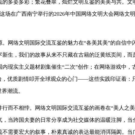
流的多姿多彩；繁花叠翠，灿烂文明互鉴的美美与共。文
，这场在广西南宁举行的2026年中国网络文明大会网络文
源。网络文明国际交流互鉴的魅力在“各美其美”的自信中
字新生，我们的故事从来不只藏在古籍的泛黄纸页间，而
国内现实主义题材剧集催生“二次”创作；在网络游戏中，
平台，优质剧情叩开全球观众的心门——这些实践印证着：
世界潮流。
并行而不相悖。网络文明国际交流互鉴的画卷在“美人之美
气，当跨国夫妻的日常分享成为社交媒体的温暖注脚，当
流不需要宏大的叙事，朴素真诚的表达最能消弭隔阂。当