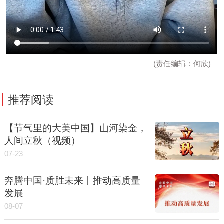
(责任编辑：何欣)
推荐阅读
【节气里的大美中国】山河染金，
人间立秋（视频）
07-23
奔腾中国·质胜未来丨推动高质量
发展
08-07