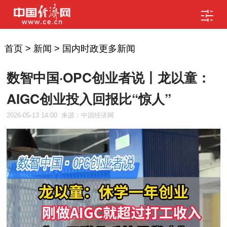
首页
>
新闻
>
国内时政更多新闻
数智中国·OPC创业者说丨龙以童：
AIGC创业投入回报比“惊人”
2026-05-13 14:00
来源：中国经济网