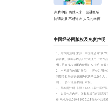
奔腾中国·质胜未来丨促进区域
协调发展 不断追求“人民的幸福”
中国经济网版权及免责声明
1、凡本网注明 '来源：中国经济网' 
得转载、摘编或以其它方式使用上述作品
明，且在授权范围内使用时应注明 '来源
2、本网所有的图片作品中，即使注明'来源
网签署相关授权使用协议的单位及个人，仅
则，一切不利后果自行承担。
3、凡本网注明 '来源：XXX（非中国
4、如因作品内容、版权和其它问题需要
※ 网站总机:010-81025111有关作品版权