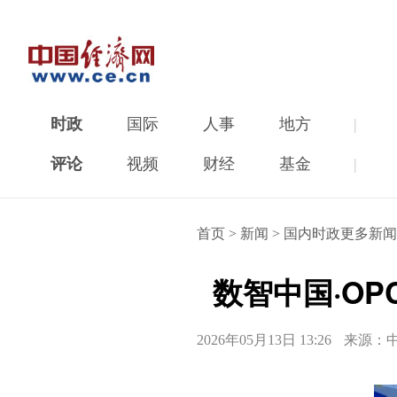
时政
国际
人事
地方
|
评论
视频
财经
基金
|
首页
>
新闻
>
国内时政更多新闻
数智中国·O
2026年05月13日 13:26
来源：