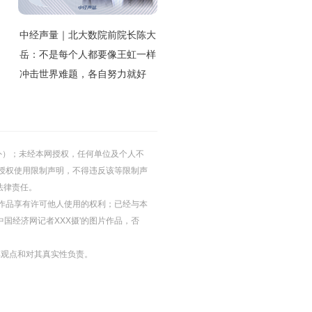
中经声量｜北大数院前院长陈大
岳：不是每个人都要像王虹一样
冲击世界难题，各自努力就好
的除外）；未经本网授权，任何单位及个人不
授权使用限制声明，不得违反该等限制声
法律责任。
等图片作品享有许可他人使用的权利；已经与本
中国经济网记者XXX摄'的图片作品，否
其观点和对其真实性负责。