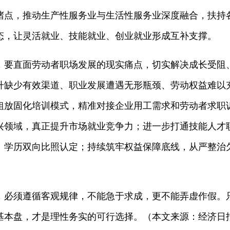
堵点，推动生产性服务业与生活性服务业深度融合，扶持
态，让灵活就业、技能就业、创业就业形成互补支撑。
，要直面劳动者职场发展的现实痛点，切实解决成长受阻
升缺少有效渠道、职业发展遭遇无形瓶颈、劳动权益难以
粗放固化培训模式，精准对接企业用工需求和劳动者求职
兴领域，真正提升市场就业竞争力；进一步打通技能人才
、学历双向比照认定；持续筑牢权益保障底线，从严整治
，必须遵循客观规律，不能急于求成，更不能弄虚作假。
基本盘，才是理性务实的可行选择。（本文来源：经济日报