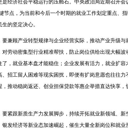
更是经济社会平稳运行的压舱石。中央政治局近期召开会
局关键节点，为当前和今后一个时期的就业工作划定重点、
民生的坚定决心。
，要兼顾产业转型规律与企业经营实际，推动产业升级与
，对劳动密集型行业精准帮扶，防止岗位供给出现大幅波
住了，就业基本盘才能稳住；企业发展有活力，就业扩容
高、招工留人困难等现实困扰，即便有扩岗意愿也往往力
程，推动稳岗返还、创业担保贷款等惠企举措直达快享，
，要紧跟新质生产力发展脚步，持续开拓就业新领域、新
、银发经济等新业态加速崛起，催生大量全新岗位和就业