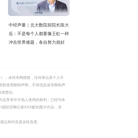
中经声量｜北大数院前院长陈大
岳：不是每个人都要像王虹一样
冲击世界难题，各自努力就好
的除外）；未经本网授权，任何单位及个人不
授权使用限制声明，不得违反该等限制声
法律责任。
等图片作品享有许可他人使用的权利；已经与本
中国经济网记者XXX摄'的图片作品，否
其观点和对其真实性负责。