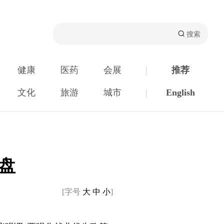
健康
医药
会展
|
推荐
文化
旅游
城市
|
English
盘
[字号
大
中
小
]