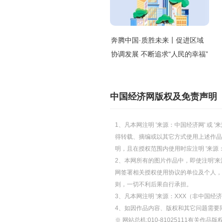
奔腾中国·质胜未来丨促进区域
协调发展 不断追求“人民的幸福”
中国经济网版权及免责声明
1、凡本网注明 '来源：中国经济网' 
得转载、摘编或以其它方式使用上述作品
明，且在授权范围内使用时应注明 '来源
2、本网所有的图片作品中，即使注明'来源
网签署相关授权使用协议的单位及个人，仅
则，一切不利后果自行承担。
3、凡本网注明 '来源：XXX（非中国
4、如因作品内容、版权和其它问题需要
※ 网站总机:010-81025111有关作品版权