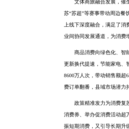
文体商旅融合发展，催
苏“苏超”等赛事带动周边
上线下深度融合，满足了消
业间协同发展通道，为消费
商品消费向绿色化、智
更新换代提速，节能家电、
8600万人次，带动销售额
费订单翻番，县域市场潜力
政策精准发力为消费复
消费券、举办促消费活动超
振短期消费，又引导长期升