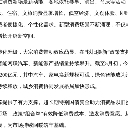
生消费新场景新动能。各地依托赛事、演出、节庆等活动
餐饮、住宿、文旅消费显著增长。低空经济、文创体验、即
费者便捷化、个性化需求。新型消费场景不断涌现，不仅
增长开辟新空间。
能化升级，大宗消费带动效应凸显。在“以旧换新”政策支
智能网联汽车、新能源产品销量持续攀升。截至5月初，
超6200亿元，其中汽车、家电换新规模可观，绿色智能成
持续释放，城乡消费协同发展格局加快形成。
苏提供了有力支撑。超长期特别国债资金助力消费品以旧
万场，政策“组合拳”有效降低消费成本、激发消费意愿。
级，为市场持续回暖筑牢基础。