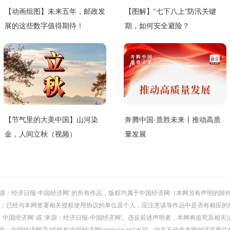
【动画组图】未来五年，邮政发
【图解】“七下八上”防汛关键
展的这些数字值得期待！
期，如何安全避险？
【节气里的大美中国】山河染
奔腾中国·质胜未来丨推动高质
金，人间立秋（视频）
量发展
或 '来源：经济日报-中国经济网' 的所有作品，版权均属于中国经济网（本网另有声明
；已经与本网签署相关授权使用协议的单位及个人，应注意该等作品中是否有相应的
：中国经济网' 或 '来源：经济日报-中国经济网'。违反前述声明者，本网将追究其相关