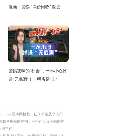
漫画丨警惕 “高价回收” 圈套
警惕变味的“标会”，一不小心掉
进“无底洞”！｜明辨是“非”
的除外）；未经本网授权，任何单位及个人不
授权使用限制声明，不得违反该等限制声
法律责任。