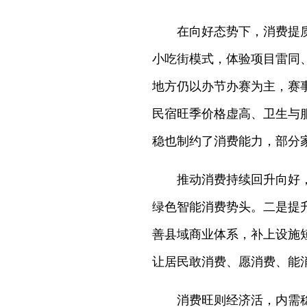
在向好态势下，消费提
小吃街模式，体验项目雷同
地方仍以办节办赛为主，赛
民宿旺季价格虚高、卫生与
稳也制约了消费能力，部分
推动消费持续回升向好
绿色智能消费势头。二是提
善县域商业体系，补上设施
让居民敢消费、愿消费、能
消费旺则经济活，内需