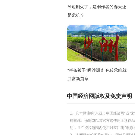
AI短剧火了，是创作者的春天还
是危机？
“半条被子”暖沙洲 红色传承绘就
共富新篇章
中国经济网版权及免责声明
1、凡本网注明 '来源：中国经济网' 
得转载、摘编或以其它方式使用上述作品
明，且在授权范围内使用时应注明 '来源