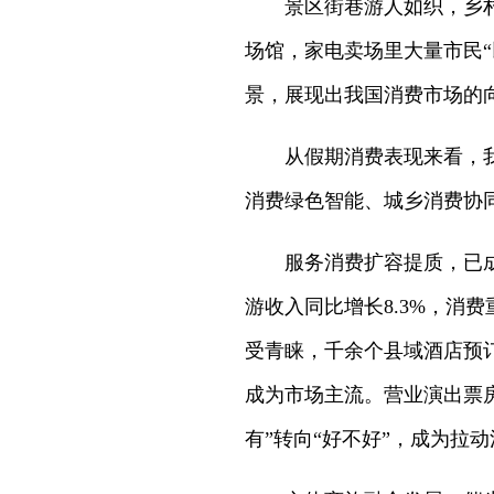
景区街巷游人如织，乡
场馆，家电卖场里大量市民“
景，展现出我国消费市场的
从假期消费表现来看，
消费绿色智能、城乡消费协
服务消费扩容提质，已成
游收入同比增长8.3%，消
受青睐，千余个县域酒店预
成为市场主流。营业演出票
有”转向“好不好”，成为拉