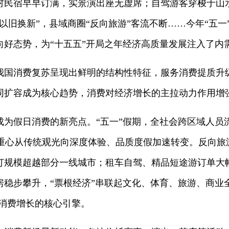
村民宿早早订满，实景演出座无虚席；自驾游客穿梭于山
以旧换新”，县域商圈“反向旅游”客流不断……今年“五
向好态势，为“十五五”开局之年经济高质量发展注入了内
我国消费复苏呈现出鲜明的结构性特征，服务消费提质升
同扩容成为核心趋势，消费对经济增长的主拉动力作用增
为假日消费的新亮点。“五一”假期，全社会跨区域人员流
费重心从传统观光向深度体验、品质度假加速转变。反向
订规模超越部分一线城市；租车自驾、精品短途游订单大
房稳步攀升，“票根经济”串联起文化、体育、旅游、商业
动消费增长的核心引擎。