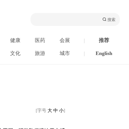
健康
医药
会展
|
推荐
文化
旅游
城市
|
English
[字号
大
中
小
]