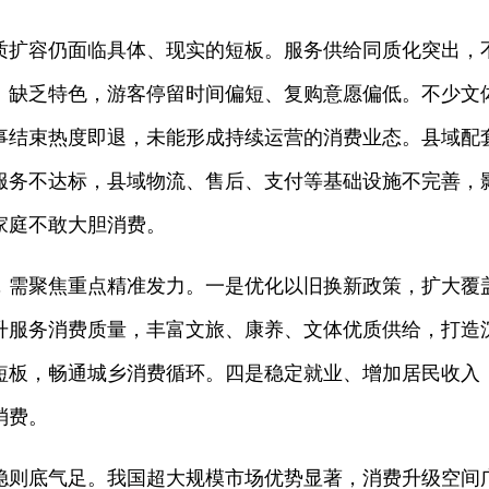
质扩容仍面临具体、现实的短板。服务供给同质化突出，
、缺乏特色，游客停留时间偏短、复购意愿偏低。不少文
事结束热度即退，未能形成持续运营的消费业态。县域配
服务不达标，县域物流、售后、支付等基础设施不完善，
家庭不敢大胆消费。
，需聚焦重点精准发力。一是优化以旧换新政策，扩大覆
升服务消费质量，丰富文旅、康养、文体优质供给，打造
短板，畅通城乡消费循环。四是稳定就业、增加居民收入
消费。
稳则底气足。我国超大规模市场优势显著，消费升级空间