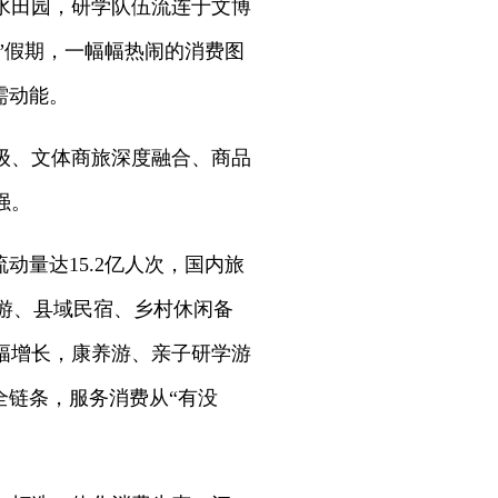
水田园，研学队伍流连于文博
一”假期，一幅幅热闹的消费图
需动能。
级、文体商旅深度融合、商品
强。
动量达15.2亿人次，国内旅
旅游、县域民宿、乡村休闲备
幅增长，康养游、亲子研学游
全链条，服务消费从“有没