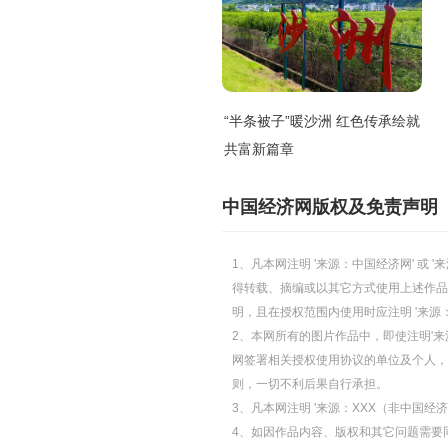
“半条被子”暖沙洲 红色传承绘就
共富新篇章
中国经济网版权及免责声明
1、凡本网注明 '来源：中国经济网' 
得转载、摘编或以其它方式使用上述作品
明，且在授权范围内使用时应注明 '来源
2、本网所有的图片作品中，即使注明'来源
网签署相关授权使用协议的单位及个人，仅
则，一切不利后果自行承担。
3、凡本网注明 '来源：XXX（非中国
4、如因作品内容、版权和其它问题需要