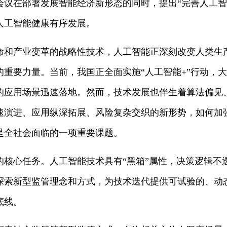
会议在部署发展智能经济新形态的同时，提出“完善人工智
人工智能健康有序发展。
命和产业变革的战略性技术，人工智能正深刻改变人类生
的重要力量。当前，我国正全面实施“人工智能+”行动，
的应用场景迅速落地。然而，技术发展也伴生着算法偏见
速演进、应用纵深拓展、风险复杂交织的新形势，如何加
是全社会面临的一项重要课题。
的核心任务。人工智能技术具有“黑箱”属性，决策逻辑不
探索新型监管理念和方式，为技术迭代提供可试验的、动
底线。