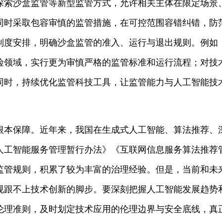
探索沙盒监管等新型监管方式，允许相关主体在限定场景
同时采取包容审慎的监管措施，在可控范围容错纠错，防
制度安排，明确沙盒监管的准入、运行与退出规则。例如
险领域，实行更为审慎严格的监管标准和运行流程；对技
同时，持续优化监管科技工具，让监管能力与人工智能技
根本保障。近年来，我国在生成式人工智能、算法推荐、
人工智能服务管理暂行办法》《互联网信息服务算法推荐
监管规则，积累了较为丰富的治理经验。但是，当前和未
规跟不上技术创新的脚步。要深刻把握人工智能发展趋势
伦理准则，及时划定技术应用的伦理边界与安全底线，真