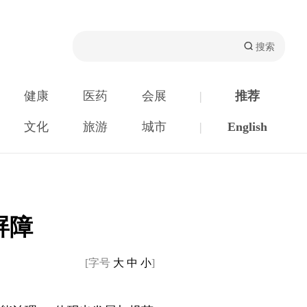
健康
医药
会展
|
推荐
文化
旅游
城市
|
English
屏障
[字号
大
中
小
]