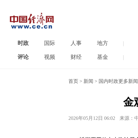
时政
国际
人事
地方
|
评论
视频
财经
基金
|
首页
>
新闻
>
国内时政更多新闻
金
2026年05月12日 06:02
来源：