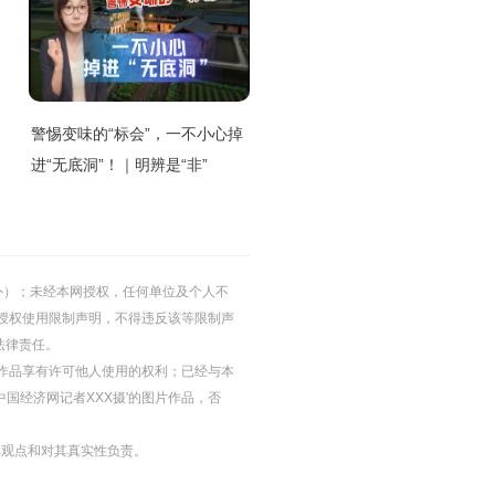
警惕变味的“标会”，一不小心掉
进“无底洞”！｜明辨是“非”
的除外）；未经本网授权，任何单位及个人不
授权使用限制声明，不得违反该等限制声
法律责任。
等图片作品享有许可他人使用的权利；已经与本
中国经济网记者XXX摄'的图片作品，否
其观点和对其真实性负责。