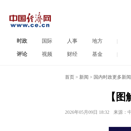
时政
国际
人事
地方
|
评论
视频
财经
基金
|
首页
>
新闻
>
国内时政更多新闻
【图
2026年05月09日 18:32
来源：