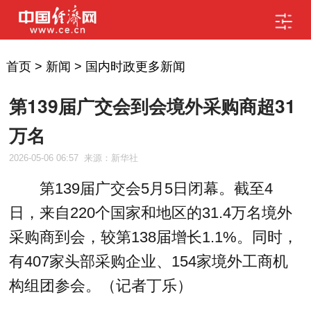
首页
>
新闻
>
国内时政更多新闻
第139届广交会到会境外采购商超31
万名
2026-05-06 06:57
来源：新华社
第139届广交会5月5日闭幕。截至4
日，来自220个国家和地区的31.4万名境外
采购商到会，较第138届增长1.1%。同时，
有407家头部采购企业、154家境外工商机
构组团参会。（记者丁乐）