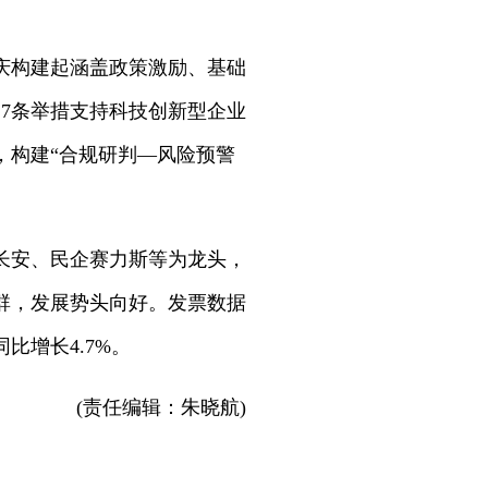
庆构建起涵盖政策激励、基础
7条举措支持科技创新型企业
，构建“合规研判—风险预警
长安、民企赛力斯等为龙头，
群，发展势头向好。发票数据
比增长4.7%。
(责任编辑：朱晓航)