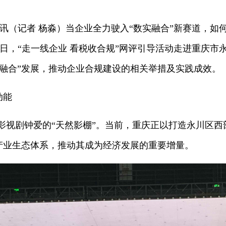
日讯（记者 杨淼）当企业全力驶入“数实融合”新赛道，
2日，“走一线企业 看税收合规”网评引导活动走进重庆
实融合”发展，推动企业合规建设的相关举措及实践成效。
动能
是影视剧钟爱的“天然影棚”。当前，重庆正以打造永川区
视产业生态体系，推动其成为经济发展的重要增量。