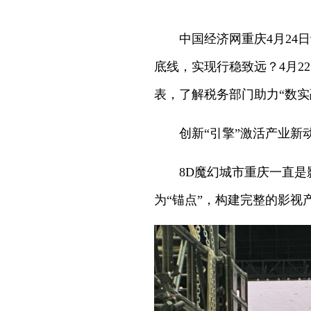
中国经济网重庆4月24
底线，实现行稳致远？4月2
表，了解税务部门助力“数
创新“引擎”激活产业新
8D魔幻城市重庆一直
为“锚点”，构建完整的影