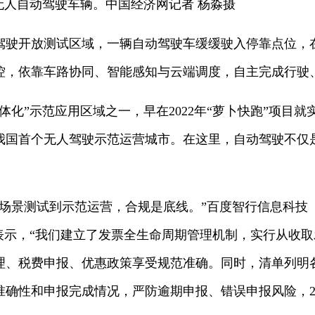
无人自动驾驶车辆。中国经济网记者 杨淼摄
驾驶开放测试区域，一辆自动驾驶车缓缓驶入停靠点位，
控，依靠车路协同、智能感知与云端调度，自主完成行驶
体化”示范应用区域之一，早在2022年“萝卜快跑”项目
我国首个无人驾驶示范运营城市。在这里，自动驾驶不仅
、场景测试到示范运营，合规是底线。”百度智行信息科技
人表示，“我们建立了发票全生命周期管理机制，实行从收
理、税费申报、优惠政策享受规范准确。同时，清单列明
确性和申报完成情况，严防逾期申报、错误申报风险，2