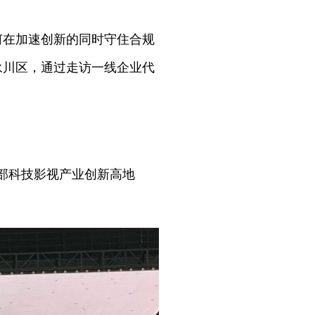
如何在加速创新的同时守住合规
市永川区，通过走访一线企业代
西部科技影视产业创新高地