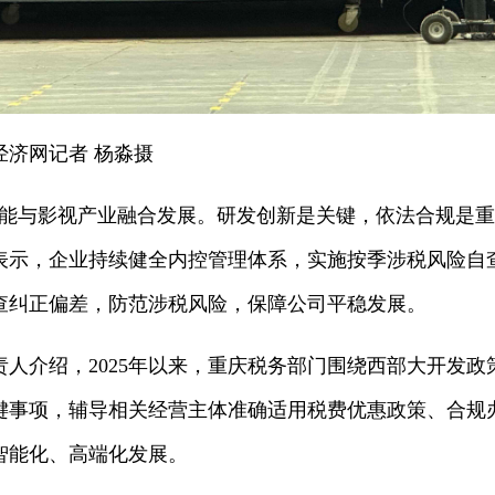
经济网记者 杨淼摄
智能与影视产业融合发展。研发创新是关键，依法合规是重
表示，企业持续健全内控管理体系，实施按季涉税风险自
查纠正偏差，防范涉税风险，保障公司平稳发展。
责人介绍，2025年以来，重庆税务部门围绕西部大开发
键事项，辅导相关经营主体准确适用税费优惠政策、合规
智能化、高端化发展。