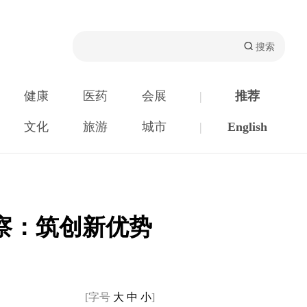
健康
医药
会展
|
推荐
文化
旅游
城市
|
English
察：筑创新优势
[字号
大
中
小
]