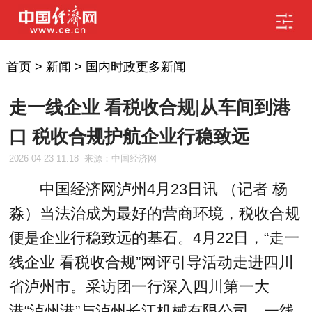
首页
>
新闻
>
国内时政更多新闻
走一线企业 看税收合规|从车间到港
口 税收合规护航企业行稳致远
2026-04-23 11:18
来源：中国经济网
中国经济网泸州4月23日讯 （记者 杨
淼）当法治成为最好的营商环境，税收合规
便是企业行稳致远的基石。4月22日，“走一
线企业 看税收合规”网评引导活动走进四川
省泸州市。采访团一行深入四川第一大
港“泸州港”与泸州长江机械有限公司，一线