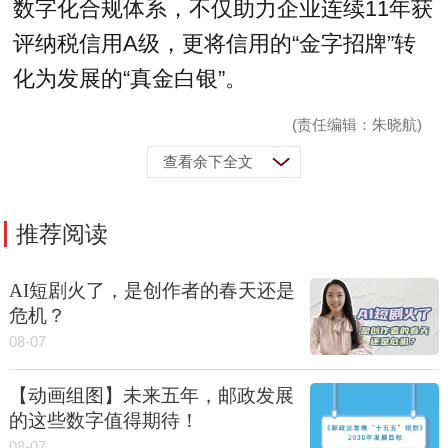
数字化合规体系，不仅助力企业连续11年获
评纳税信用A级，更将信用的“金字招牌”转
化为发展的“真金白银”。
(责任编辑：朱晓航)
查看余下全文
推荐阅读
AI短剧火了，是创作者的春天还是
危机？
08-07
【动画组图】未来五年，邮政发展
的这些数字值得期待！
08-07