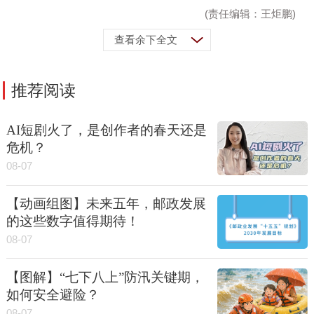
(责任编辑：王炬鹏)
查看余下全文
推荐阅读
AI短剧火了，是创作者的春天还是
危机？
08-07
【动画组图】未来五年，邮政发展
的这些数字值得期待！
08-07
【图解】“七下八上”防汛关键期，
如何安全避险？
08-07