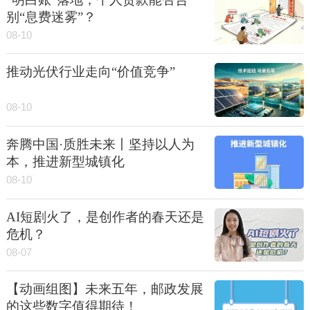
别“息费迷雾”？
08-10
推动光伏行业走向“价值竞争”
08-10
奔腾中国·质胜未来丨坚持以人为
本，推进新型城镇化
08-10
AI短剧火了，是创作者的春天还是
危机？
08-07
【动画组图】未来五年，邮政发展
的这些数字值得期待！