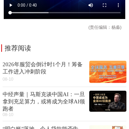
(责任编辑：杨淼)
推荐阅读
2026年服贸会倒计时1个月！筹备
工作进入冲刺阶段
08-10
中经声量｜马斯克谈中国AI：一旦
拿到充足算力，或将成为全球AI领
跑者
08-10
“明白账”落地，个人贷款能否告