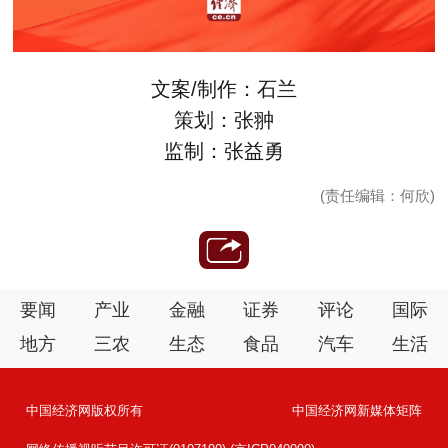
文案/制作：石兰
策划：张翀
监制：张益勇
(责任编辑：何欣)
要闻
产业
金融
证券
评论
国际
地方
三农
生态
食品
汽车
生活
中国经济网版权所有
中国经济网新媒体矩阵