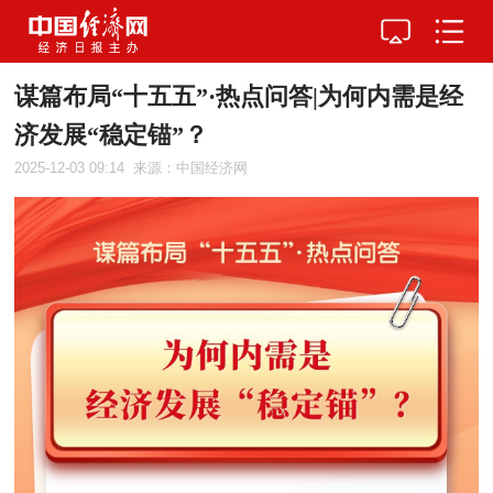
谋篇布局“十五五”·热点问答|为何内需是经
济发展“稳定锚”？
2025-12-03 09:14
来源：中国经济网