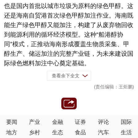
也是国内首批以城市垃圾为原料的绿色甲醇。这
还是海南自贸港首次绿色甲醇加注作业。海南既
能生产绿色甲醇又能加注，构建了从废弃物回收
到能源利用的循环经济模型。这种“船港醇协
同”模式，正推动海南形成覆盖生物质采集、甲
醇生产、储运加注的完整产业链，为未来建设国
际绿色燃料加注中心奠定基础。
查看余下全文
(责任编辑：王炬鹏)
要闻
产业
金融
证券
评论
国际
地方
乡村
生态
食品
汽车
生活