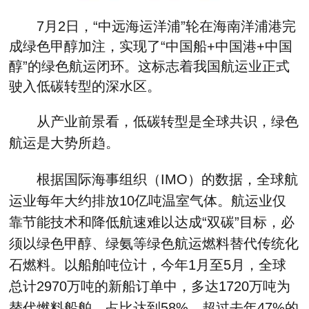
7月2日，“中远海运洋浦”轮在海南洋浦港完
成绿色甲醇加注，实现了“中国船+中国港+中国
醇”的绿色航运闭环。这标志着我国航运业正式
驶入低碳转型的深水区。
从产业前景看，低碳转型是全球共识，绿色
航运是大势所趋。
根据国际海事组织（IMO）的数据，全球航
运业每年大约排放10亿吨温室气体。航运业仅
靠节能技术和降低航速难以达成“双碳”目标，必
须以绿色甲醇、绿氨等绿色航运燃料替代传统化
石燃料。以船舶吨位计，今年1月至5月，全球
总计2970万吨的新船订单中，多达1720万吨为
替代燃料船舶，占比达到58%，超过去年47%的