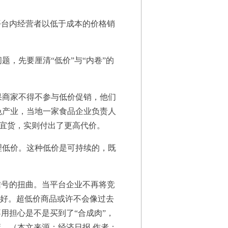
。
平台内经营者以低于成本的价格销
，先要厘清“低价”与“内卷”的
果商家不得不参与低价促销，他们
色产业，当地一家食品企业负责人
便宜货，实则付出了更高代价。
理低价。这种低价是可持续的，既
信号的扭曲。当平台企业不再将竞
更好。超低价商品或许不会像过去
用担心是不是买到了“合成肉”，
。（本文来源：经济日报 作者：