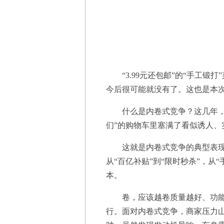
“3.99元还包邮”的“手工
今后很可能就没有了。这也是本次
什么是内卷式竞争？这几年，
们”的购物车里塞满了看似诱人
这就是内卷式竞争的典型表现
从“百亿补贴”到“限时秒杀”，
本。
卷，应该越卷质量越好、功
行。面对内卷式竞争，商家压力