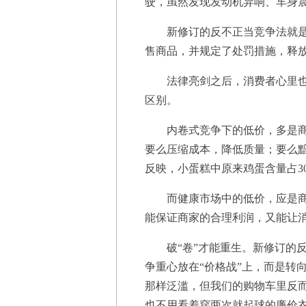
驶，虽然发现发动机异响、车身
新修订的反不正当竞争法就是
售商品，并规定了处罚措施，释
法律亮剑之后，消费者心里也
区别。
内卷式竞争下的低价，多是
要么压缩成本，降低质量；要么
反映，小蛋糕中原来鸡蛋含量占3
而健康市场中的低价，应是
能保证商家的合理利润，又能让
破“卷”才能重生。新修订的
争重心放在“价格战”上，而是转
那样泛滥，但我们的购物车里反而
也不用看着穿两次就起球的廉价衣