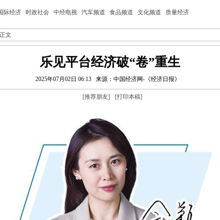
国际经济
时政社会
中经电视
汽车频道
食品频道
文化频道
质量经济
 正文
乐见平台经济破“卷”重生
2025年07月02日 06:13
来源：中国经济网-《经济日报》
[
推荐朋友
]
[
打印本稿
]