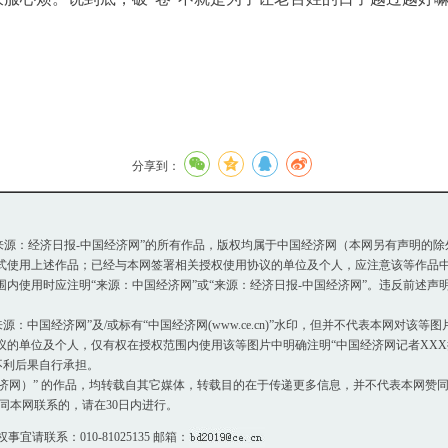
分享到：
或“来源：经济日报-中国经济网”的所有作品，版权均属于中国经济网（本网另有声明的
使用上述作品；已经与本网签署相关授权使用协议的单位及个人，应注意该等作品中
使用时应注明“来源：中国经济网”或“来源：经济日报-中国经济网”。违反前述声
：中国经济网”及/或标有“中国经济网(www.ce.cn)”水印，但并不代表本网对该
单位及个人，仅有权在授权范围内使用该等图片中明确注明“中国经济网记者XXX摄
不利后果自行承担。
国经济网）” 的作品，均转载自其它媒体，转载目的在于传递更多信息，并不代表本网赞
同本网联系的，请在30日内进行。
权事宜请联系：010-81025135 邮箱：