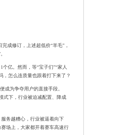
近日完成修订，上述超低价“羊毛”，
”。
个亿。然而，等“宝子们”“家人
吗，怎么连质量也跟着打下来了？
战便成为争夺用户的直接手段。
争模式下，行业被迫减配置、降成
、服务越糟心，行业被逼着向下
像赛场上，大家都开着赛车高速行