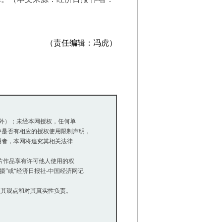
（责任编辑：冯虎）
除外）；未经本网授权，任何单
是否有相应的授权使用限制声明，
明者，本网将追究其相关法律
等图片作品享有许可他人使用的权
”或“经济日报社-中国经济网记
同其观点和对其真实性负责。