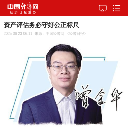
资产评估务必守好公正标尺
2025-06-23 06:11
来源：中国经济网-《经济日报》