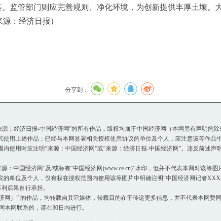
基。监管部门则应完善规则、净化环境，为创新提供丰厚土壤。
来源：经济日报）
分享到：
或“来源：经济日报-中国经济网”的所有作品，版权均属于中国经济网（本网另有声明的
使用上述作品；已经与本网签署相关授权使用协议的单位及个人，应注意该等作品中
使用时应注明“来源：中国经济网”或“来源：经济日报-中国经济网”。违反前述声
：中国经济网”及/或标有“中国经济网(www.ce.cn)”水印，但并不代表本网对该
单位及个人，仅有权在授权范围内使用该等图片中明确注明“中国经济网记者XXX摄
不利后果自行承担。
国经济网）” 的作品，均转载自其它媒体，转载目的在于传递更多信息，并不代表本网赞
同本网联系的，请在30日内进行。