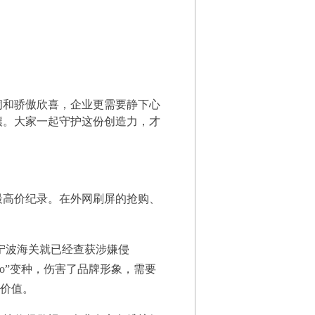
闹和骄傲欣喜，企业更需要静下心
壤。大家一起守护这份创造力，才
卖最高价纪录。在外网刷屏的抢购、
宁波海关就已经查获涉嫌侵
ogo”变种，伤害了品牌形象，需要
业价值。