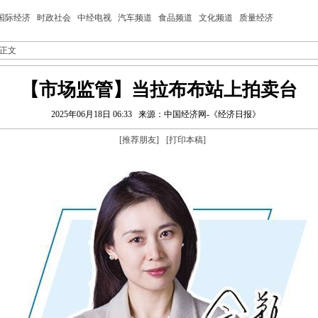
国际经济
时政社会
中经电视
汽车频道
食品频道
文化频道
质量经济
 正文
【市场监管】当拉布布站上拍卖台
2025年06月18日 06:33
来源：中国经济网-《经济日报》
[
推荐朋友
]
[
打印本稿
]