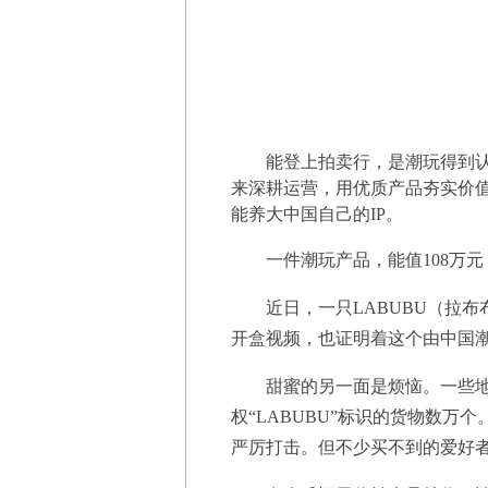
能登上拍卖行，是潮玩得到
来深耕运营，用优质产品夯实价
能养大中国自己的IP。
一件潮玩产品，能值108万元
近日，一只LABUBU（拉
开盒视频，也证明着这个由中国潮
甜蜜的另一面是烦恼。一些地
权“LABUBU”标识的货物数万个
严厉打击。但不少买不到的爱好者