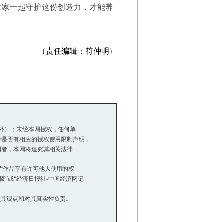
大家一起守护这份创造力，才能养
（责任编辑：符仲明）
除外）；未经本网授权，任何单
是否有相应的授权使用限制声明，
明者，本网将追究其相关法律
等图片作品享有许可他人使用的权
”或“经济日报社-中国经济网记
同其观点和对其真实性负责。