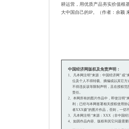
耕运营，用优质产品夯实价值根
大中国自己的IP。（作者：佘颖 
中国经济网版权及免责声明：
1、凡本网注明“来源：中国经济网” 
位及个人不得转载、摘编或以其它方式
不得违反该等限制声明，且在授权范围内
责任。
2、本网所有的图片作品中，即使注明“来源
利；已经与本网签署相关授权使用协议的
者XXX摄”的图片作品，否则，一切
3、凡本网注明 “来源：XXX（非中
4、如因作品内容、版权和其它问题需要