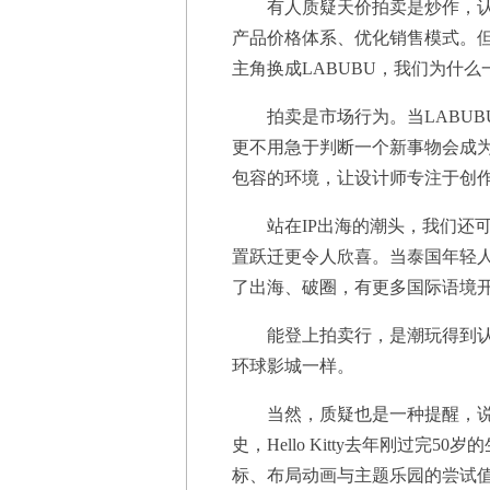
有人质疑天价拍卖是炒作，
产品价格体系、优化销售模式。但换
主角换成LABUBU，我们为什
拍卖是市场行为。当LABU
更不用急于判断一个新事物会成为
包容的环境，让设计师专注于创作
站在IP出海的潮头，我们还
置跃迁更令人欣喜。当泰国年轻人能脱
了出海、破圈，有更多国际语境
能登上拍卖行，是潮玩得到
环球影城一样。
当然，质疑也是一种提醒，说
史，Hello Kitty去年刚过
标、布局动画与主题乐园的尝试