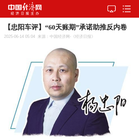
【忠阳车评】“60天账期”承诺助推反内卷
2025-06-14 05:04
来源：中国经济网-《经济日报》