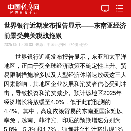
世界银行近期发布报告显示——东南亚经济
前景受美关税战拖累
2025-05-19 06:03
来源：中国经济网-《经济日报》
世界银行近期发布报告显示，东亚和太平洋
地区，正由于受全球经济政策不确定性上升、贸
易限制措施增多以及大型经济体增速放缓这三大
因素影响，其地区企业发展和消费者信心受到冲
击，导致投资和消费减少。预计该地区2025年
经济增长将放缓至4.0%，低于此前预测的
4.4%。其中，高度依赖贸易的东南亚国家难以
幸免，越南、菲律宾、印尼的预期增速分别为
5.8%、5.3%和4.7%，缅甸甚至预计将出现1%