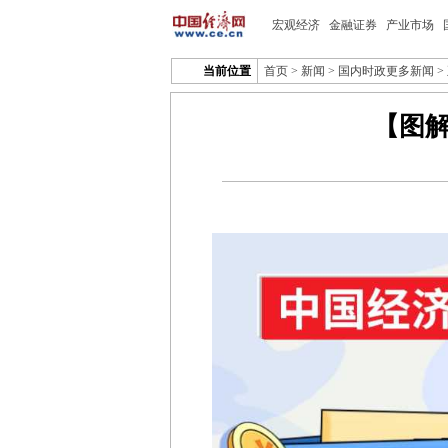
宏观经济
金融证券
产业市场
当前位置
首页
>
新闻
>
国内时政更多新闻
>
【图