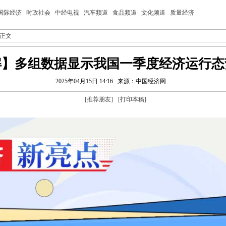
国际经济
时政社会
中经电视
汽车频道
食品频道
文化频道
质量经济
 正文
解】多组数据显示我国一季度经济运行态
2025年04月15日 14:16
来源：中国经济网
[
推荐朋友
]
[
打印本稿
]