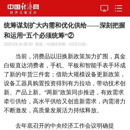
统筹谋划扩大内需和优化供给——深刻把握
和运用“五个必须统筹”②
2025-03-18 06:02
来源：中国经济网-《经济日报》
当前，消费品以旧换新政策加力扩围，真金
白银直达消费者，手机、平板和智能手表手环成
了新的年货三件套；借助大规模设备更新政策，
设备工器具购置投资得到有力拉动，带动技术创
新、产品上新。“两新”政策同步推进，有效需求
牵引供给，高水平供给又创造新需求，内需潜力
不断激发，高质量发展活力持续释放。
去年底召开的中央经济工作会议明确提