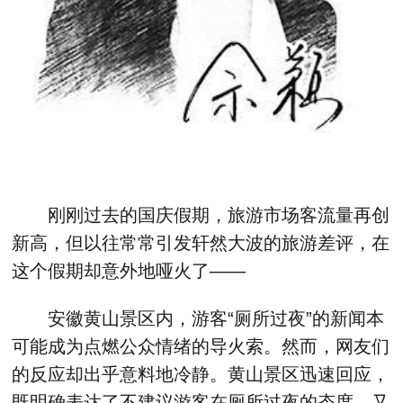
刚刚过去的国庆假期，旅游市场客流量再创
新高，但以往常常引发轩然大波的旅游差评，在
这个假期却意外地哑火了——
安徽黄山景区内，游客“厕所过夜”的新闻本
可能成为点燃公众情绪的导火索。然而，网友们
的反应却出乎意料地冷静。黄山景区迅速回应，
既明确表达了不建议游客在厕所过夜的态度，又