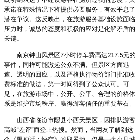
承诺在特殊情况下将提供必要服务，有效平息了
潜在争议。这反映出，在旅游服务基础设施面临
压力时，诚恳的态度和积极的应对是化解矛盾的
关键。
南京钟山风景区7小时停车费高达217.5元的
事件，同样可能激起公众不满。但景区方面迅
速、透明的回应，以及严格执行物价部门批准收
费标准的做法，第一时间得到了公众认可。可
见，在旅游市场中，公开、公平、合理的价格体
系是维护市场秩序、赢得游客信任的重要基石。
山西省临汾市隰县小西天景区，因排队游客
高喊“差评”而登上热搜。然而，当网友了解到这
个《黑神话：悟空》的取景地，仅是一个小县城