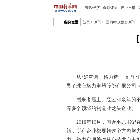
宏观经济
金融证券
产业市场
当前位置
首页
>
新闻
>
国内时政更多新闻
>
【
从“好空调，格力造”，到“让
显了珠海格力电器股份有限公司（
后来者居上。经过30余年的不
等多个领域的制造业龙头企业。
2018年10月，习近平总书记
新，所有企业都要朝这个方向努
力，努力实现关键核心技术自主