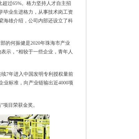
超过65%。格力坚持人才自主招
学毕业生进格力，从事技术岗工资
部梁海雄介绍，公司内部还设立了科
的何振健是2020年珠海市产业
表示，“相较于一些企业，青年人
续7年进入中国发明专利授权量前
份企业标准，向产业链输出近4000项
”项目荣获金奖。