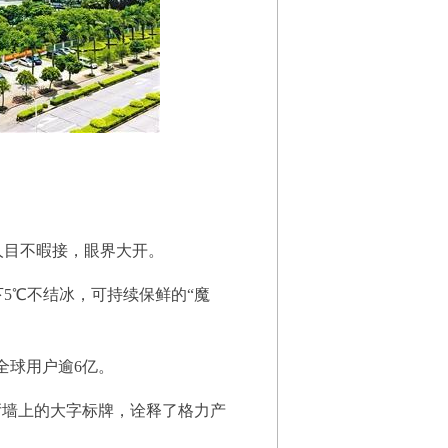
目不暇接，眼界大开。
℃不结冰，可持续保鲜的“魔
全球用户逾6亿。
墙上的大字标牌，诠释了格力产