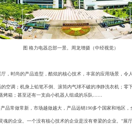
图 格力电器总部一景。周龙增摄（中经视觉）
，时尚的产品造型，酷炫的核心技术，丰富的应用场景，令人
空调；机身上铅笔不倒、滚筒内气球不破的净静洗衣机；零下5
能蒸烤箱；甚至还有一支由小机器人组成的乐队……
品常做常新，市场越做越大，产品远销190多个国家和地区，
魂的企业。一个没有核心技术的企业是没有脊梁的企业。”展厅