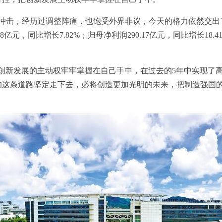
击，经历过调整阵痛，也饱受外界非议，今天的格力依然交出了
18亿元，同比增长7.82%；归母净利润290.17亿元，同比增长18.
新发展的主动权牢牢掌握在自己手中，在过去的5年中实现了高
的这条道路坚定走下去，必将创造更加光明的未来，把制造强国的