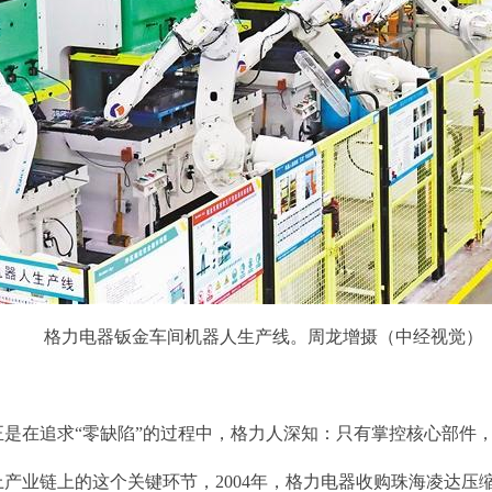
格力电器钣金车间机器人生产线。周龙增摄（中经视觉）
在追求“零缺陷”的过程中，格力人深知：只有掌控核心部件，
业链上的这个关键环节，2004年，格力电器收购珠海凌达压