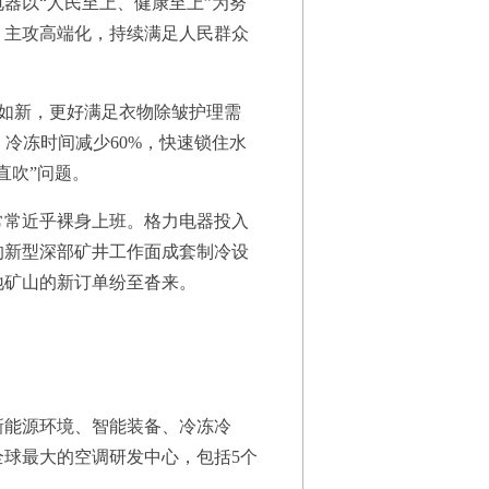
以“人民至上、健康至上”为努
，主攻高端化，持续满足人民群众
然如新，更好满足衣物除皱护理需
，冷冻时间减少60%，快速锁住水
直吹”问题。
常近乎裸身上班。格力电器投入
%的新型深部矿井工作面成套制冷设
地矿山的新订单纷至沓来。
能源环境、智能装备、冷冻冷
有全球最大的空调研发中心，包括5个