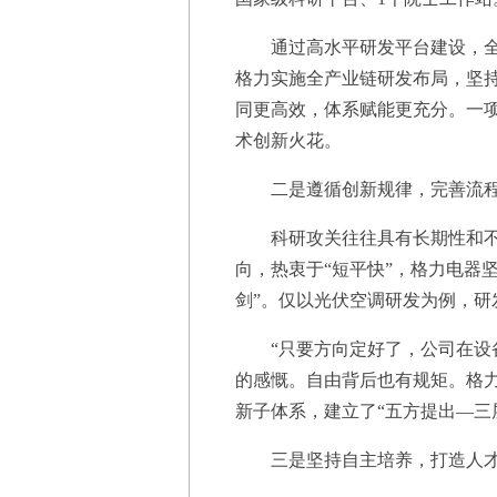
通过高水平研发平台建设，全面
格力实施全产业链研发布局，坚
同更高效，体系赋能更充分。一
术创新火花。
二是遵循创新规律，完善流程
科研攻关往往具有长期性和不确
向，热衷于“短平快”，格力电器
剑”。仅以光伏空调研发为例，研
“只要方向定好了，公司在设备
的感慨。自由背后也有规矩。格力
新子体系，建立了“五方提出—三
三是坚持自主培养，打造人才