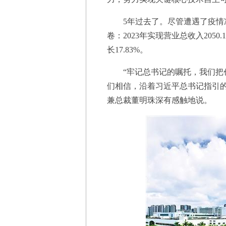
5年过去了。尽管遭遇了疫情冲
卷：2023年实现营业总收入2050.
长17.83%。
“牢记总书记的嘱托，我们把创
们相信，沿着习近平总书记指引
兼总裁董明珠深有感触地说。