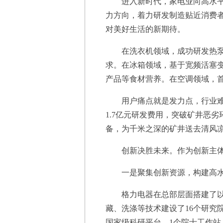
进入新时代，家电业向高水平供
力方向，着力研发制造贴近消费
对美好生活的新期待。
在洗衣机领域，成功研发热泵洗护
求。在冰箱领域，基于宽频活塞变
产品等食材营养。在空调领域，首
用户痛点就是发力点，行业难点
1.7亿元研发费用，突破矿井恶
备，为千米之深的矿井送去清风
创新决胜未来。作为创新主体
一是聚集创新资源，构建高水
格力电器在总部层面搭建了以国
藏、洗涤等技术建设了16个研究院
国家级科研平台、1个院士工作站