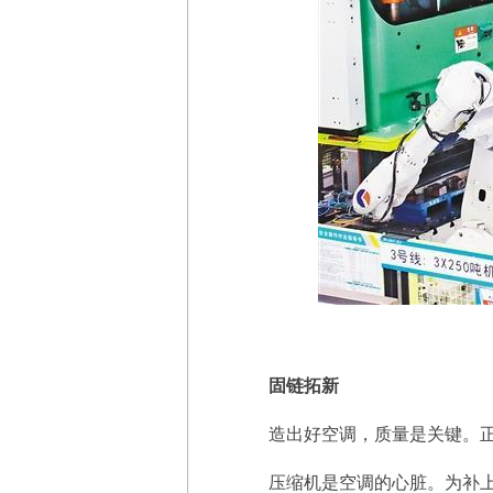
固链拓新
造出好空调，质量是关键。正是
压缩机是空调的心脏。为补上产