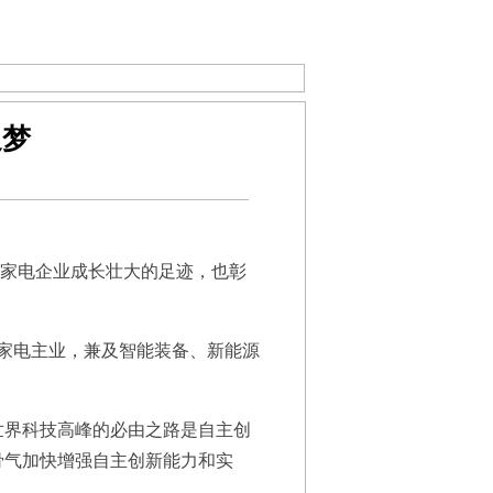
追梦
家家电企业成长壮大的足迹，也彰
家电主业，兼及智能装备、新能源
世界科技高峰的必由之路是自主创
骨气加快增强自主创新能力和实