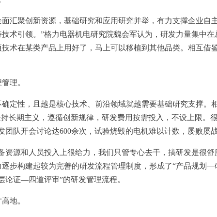
汇聚创新资源，基础研究和应用研究并举，有力支撑企业自主
持技术引领。”格力电器机电研究院魏会军认为，研发力量集中在
项技术在某类产品上用好了，马上可以移植到其他品类。相互借
管理。
定性，且越是核心技术、前沿领域就越需要基础研究支撑。相
坚持长期主义，遵循创新规律，研发费用按需投入，不设上限。很
发团队开会讨论达600余次，试验烧毁的电机难以计数，屡败屡战
资源和人员投入上很给力，我们只管专心去干，搞研发是很舒服
逐步构建起较为完善的研发流程管理制度，形成了“产品规划—
层论证—四道评审”的研发管理流程。
高地。