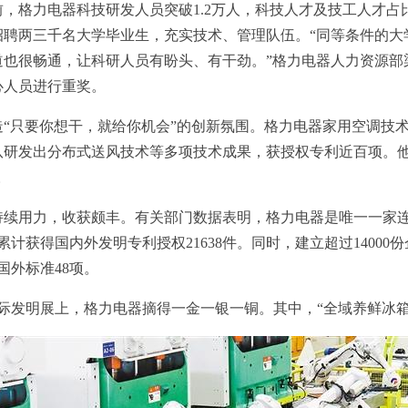
格力电器科技研发人员突破1.2万人，科技人才及技工人才占比
招聘两三千名大学毕业生，充实技术、管理队伍。“同等条件的大
通道也很畅通，让科研人员有盼头、有干劲。”格力电器人力资源
心人员进行重奖。
要你想干，就给你机会”的创新氛围。格力电器家用空调技术部
队研发出分布式送风技术等多项技术成果，获授权专利近百项。他
。
用力，收获颇丰。有关部门数据表明，格力电器是唯一一家连
累计获得国内外发明专利授权21638件。同时，建立超过14000
国外标准48项。
际发明展上，格力电器摘得一金一银一铜。其中，“全域养鲜冰箱