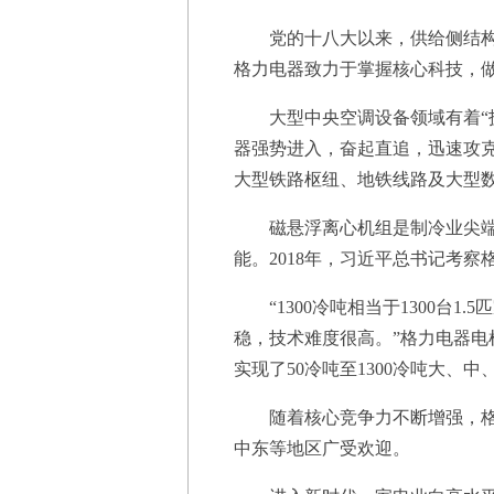
党的十八大以来，供给侧结构性
格力电器致力于掌握核心科技，
大型中央空调设备领域有着“技
器强势进入，奋起直追，迅速攻克
大型铁路枢纽、地铁线路及大型
磁悬浮离心机组是制冷业尖端技
能。2018年，习近平总书记考
“1300冷吨相当于1300台
稳，技术难度很高。”格力电器电
实现了50冷吨至1300冷吨大、
随着核心竞争力不断增强，格力
中东等地区广受欢迎。