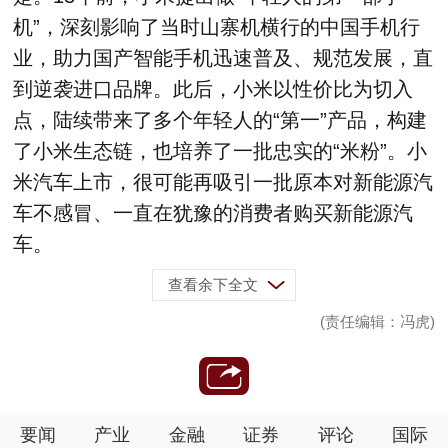
机”，深刻影响了当时山寨机横行的中国手机行
业，助力国产智能手机迅速普及、规范发展，直
到逆袭进口品牌。此后，小米以性价比为切入
点，陆续带来了多个年轻人的“第一”产品，构建
了小米生态链，也培养了一批忠实的“米粉”。小
米汽车上市，很可能再吸引一批原本对新能源汽
车不感冒、一直在犹豫的消费者购买新能源汽
车。
查看余下全文
(责任编辑：冯虎)
要闻
产业
金融
证券
评论
国际