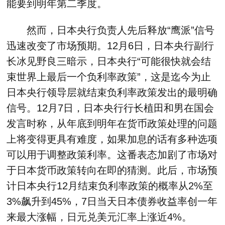
能要到明年第二季度。
然而，日本央行负责人先后释放“鹰派”信号
迅速改变了市场预期。12月6日，日本央行副行
长冰见野良三暗示，日本央行“可能很快就会结
束世界上最后一个负利率政策”，这是迄今为止
日本央行领导层就结束负利率政策发出的最明确
信号。12月7日，日本央行行长植田和男在国会
发言时称，从年底到明年在货币政策处理的问题
上将变得更具有难度，如果加息的话有多种选项
可以用于调整政策利率。这番表态加剧了市场对
于日本货币政策转向在即的猜测。此后，市场预
计日本央行12月结束负利率政策的概率从2%至
3%飙升到45%，7日当天日本债券收益率创一年
来最大涨幅，日元兑美元汇率上涨近4%。