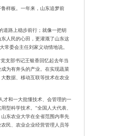
齐鲁样板。一年来，山东追梦前
的道路上稳步前行；就像一把钥
山东人民的心田，更灌溉了山东这
人大常委会主任刘家义动情地说。
党支部书记王银香回忆起去年当
业成为有奔头的产业。在实现蔬菜
、大数据、移动互联等技术在农业
人才和一大批懂技术、会管理的一
用型科学技术。”全国人大代表、
，山东农业大学在全省范围内率先
业农民、农业企业经营管理人员等