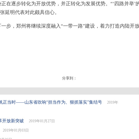
正在逐步转化为开放优势，并正转化为发展优势。“‘四路并举’
”张延明代表对此颇具信心。
步，郑州将继续深度融入“一带一路”建设，着力打造内陆开放
分享到：
帆正当时——山东省吹响“担当作为、狠抓落实”集结号
2019年
革开放新突破
2019年01月27日
2019年01月03日