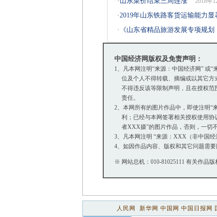
·
山东菜价结束三周连涨
2018年
·
2019年山东铁路客货运输能力显
·
《山东省精品旅游发展专项规划（2
中国经济网版权及免责声明：
1、凡本网注明“来源：中国经济网” 
位及个人不得转载、摘编或以其它方式
不得违反该等限制声明，且在授权范围内
责任。
2、本网所有的图片作品中，即使注明“来源
利；已经与本网签署相关授权使用协议的
者XXX摄”的图片作品，否则，一切
3、凡本网注明 “来源：XXX（非中
4、如因作品内容、版权和其它问题需要
※ 网站总机：010-81025111 有关作品版