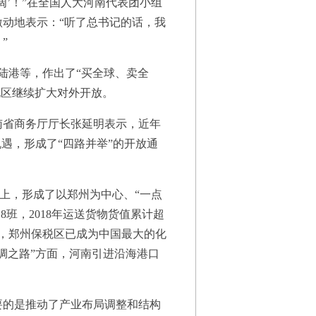
’！”在全国人大河南代表团小组
激动地表示：“听了总书记的话，我
”
陆港等，作出了“买全球、卖全
地区继续扩大对外开放。
省商务厅厅长张延明表示，近年
遇，形成了“四路并举”的开放通
上，形成了以郑州为中心、“一点
班，2018年运送货物货值累计超
面，郑州保税区已成为中国最大的化
绸之路”方面，河南引进沿海港口
的是推动了产业布局调整和结构