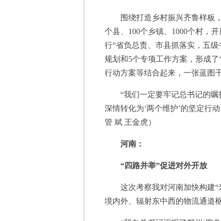
围绕打造乡村振兴齐鲁样板，山
个县、100个乡镇、1000个
行“省负总责、市县抓落实，五级
规划和5个专项工作方案，形成了“
行动方案等结合起来，一张蓝图干
“我们一定要牢记总书记的嘱托
深情转化为‘两个维护’的坚定行
管 斌 王金虎）
河南：
“四路并举”促进对外开放
这次考察我对河南加快构建“米
境内外、辐射东中西的物流通道