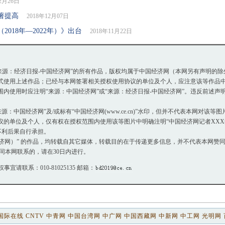
12月26日
著提高
2018年12月07日
018年—2022年）》出台
2018年11月22日
或“来源：经济日报-中国经济网”的所有作品，版权均属于中国经济网（本网另有声明的
使用上述作品；已经与本网签署相关授权使用协议的单位及个人，应注意该等作品中
使用时应注明“来源：中国经济网”或“来源：经济日报-中国经济网”。违反前述声
：中国经济网”及/或标有“中国经济网(www.ce.cn)”水印，但并不代表本网对该
单位及个人，仅有权在授权范围内使用该等图片中明确注明“中国经济网记者XXX摄
不利后果自行承担。
国经济网）” 的作品，均转载自其它媒体，转载目的在于传递更多信息，并不代表本网赞
同本网联系的，请在30日内进行。
权事宜请联系：010-81025135 邮箱：