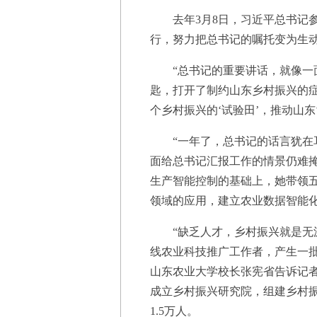
去年3月8日，习近平总书记参
行，努力把总书记的嘱托变为生
“总书记的重要讲话，就像一面
匙，打开了制约山东乡村振兴的
个乡村振兴的‘试验田’，推动山
“一年了，总书记的话言犹在耳
面给总书记汇报工作的情景仍难
生产智能控制的基础上，她带领
领域的应用，建立农业数据智能
“缺乏人才，乡村振兴就是无源
线农业科技推广工作者，产生一
山东农业大学校长张宪省告诉记
成立乡村振兴研究院，组建乡村
1.5万人。