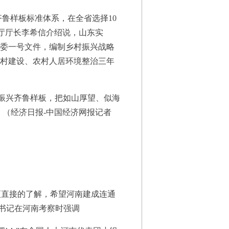
样板标准体系，在全省选择10
村厅厅长李希信介绍说，山东实
省委一号文件，编制乡村振兴战略
丽乡村建设、农村人居环境整治三年
振兴齐鲁样板，把如山厚望、似海
。（经济日报-中国经济网报记者
直接的了解，希望河南建成连通
总书记在河南考察时强调