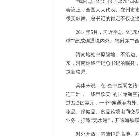
“我向总书记汇报了郑州‘四条丝
会议上，全国人大代表、郑州市市
很受鼓舞。总书记的肯定不仅会
2014年5月，习近平总书记来
球”“建成连通境内外、辐射东中
河南地处中原腹地，不沿边、不
来，河南始终牢记总书记的嘱托，
道新格局。
具体来说，在“空中丝绸之路”
连三洲，一线串欧美”的国际航空
过32.3亿美元，一个“连通境
妆品、保健品、食品跨境电商交易
业务，打造“无水港”，开通海铁
对外开放，内陆也是高地。对外