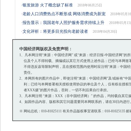
·
银发旅游 火了概念缺了标准
2018年06月25日
·
老龄人口消费热点不断形成 网络消费成为新宠
2018年05月1
·
报告显示：我国老年人照护服务需求持续上升
2018年05月1
·
文化评析：将更多目光投向老龄读者
2018年04月20日
中国经济网版权及免责声明：
1、凡本网注明“来源：中国经济网” 或“来源：经济日报-中国经济网
位及个人不得转载、摘编或以其它方式使用上述作品；已经与本网签署
不得违反该等限制声明，且在授权范围内使用时应注明“来源：中国经济
责任。
2、本网所有的图片作品中，即使注明“来源：中国经济网”及/或标有“中国经
利；已经与本网签署相关授权使用协议的单位及个人，仅有权在授权范围
者XXX摄”的图片作品，否则，一切不利后果自行承担。
3、凡本网注明 “来源：XXX（非中国经济网）” 的作品，均转载自
4、如因作品内容、版权和其它问题需要同本网联系的，请在30日内进行
※ 网站总机：010-81025111 有关作品版权事宜请联系：010-81025135 