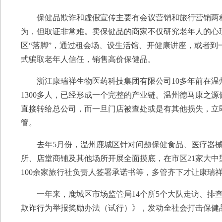
保健品欺诈和虚假宣传主要有会议营销和旅行营销两种
为，但取证非常难。卖保健品的商家不仅研究老年人的心
区“落脚”，通过租会场、设生活馆、开健康讲座，或者
式骗取老年人信任，销售高价保健品。
浙江康瑞祥生物医药科技集团有限公司10多年前在温州“
1300多人，已经形成一个完整的产业链。温州德马康之
直接转给总公司，而一旦门店被查处或是有其他损失，立即
管。
去年5月份，温州鹿城区针对问题保健食品、医疗器械
所、店堂商铺及其他场所开展全面摸底，在市区21家大中
100余家旅行社负责人签署承诺书等，多管齐下才让康瑞
一年来，鹿城区市场监管局14个所5个大队走访、排查
欺诈行为举报奖励办法（试行）》，发动全社会打击保健