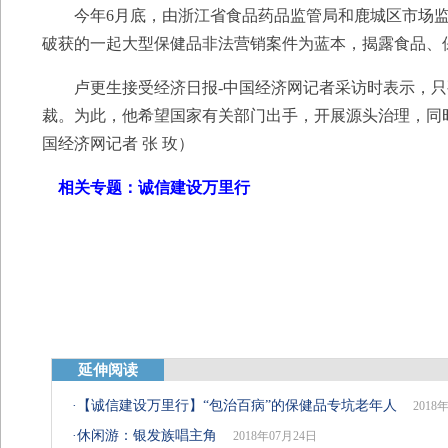
今年6月底，由浙江省食品药品监管局和鹿城区市场监管
破获的一起大型保健品非法营销案件为蓝本，揭露食品、
卢更生接受经济日报-中国经济网记者采访时表示，只
裁。为此，他希望国家有关部门出手，开展源头治理，同
国经济网记者 张 玫）
相关专题：
诚信建设万里行
延伸阅读
·
【诚信建设万里行】“包治百病”的保健品专坑老年人
2018
·
休闲游：银发族唱主角
2018年07月24日