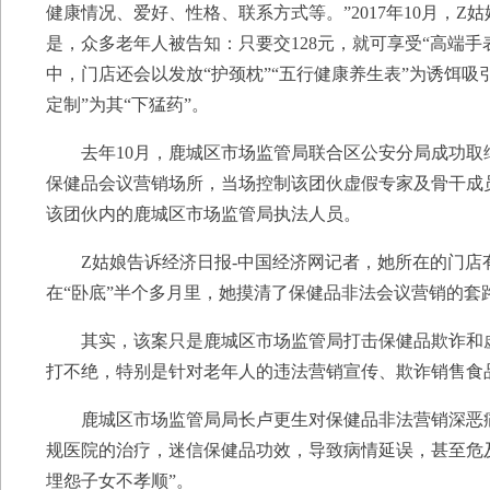
健康情况、爱好、性格、联系方式等。”2017年10月，Z
是，众多老年人被告知：只要交128元，就可享受“高端
中，门店还会以发放“护颈枕”“五行健康养生表”为诱饵吸引
定制”为其“下猛药”。
去年10月，鹿城区市场监管局联合区公安分局成功取
保健品会议营销场所，当场控制该团伙虚假专家及骨干成员1
该团伙内的鹿城区市场监管局执法人员。
Z姑娘告诉经济日报-中国经济网记者，她所在的门店
在“卧底”半个多月里，她摸清了保健品非法会议营销的套
其实，该案只是鹿城区市场监管局打击保健品欺诈和虚
打不绝，特别是针对老年人的违法营销宣传、欺诈销售食
鹿城区市场监管局局长卢更生对保健品非法营销深恶痛绝
规医院的治疗，迷信保健品功效，导致病情延误，甚至危
埋怨子女不孝顺”。