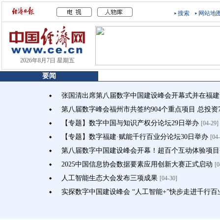
搜索
网站地
2026年8月7日 星期五
要闻
张国清出席第八届数字中国建设峰会开幕式并在福建
◆
第八届数字峰会福州市共签约904个重点项目 总投资7
◆
【专题】数字中国与知识产权分论坛29日举办
[04-29]
◆
【专题】数字福建·赋能千行百业分论坛30日举办
[04
◆
第八届数字中国建设峰会开幕！超百个互动体验项目
◆
2025中国信息协会数据要素应用创新大赛正式启动
[0
◆
人工智能生态大会发布三项成果
[04-30]
◆
实探数字中国建设峰会 “人工智能+”快步走进千行百
◆