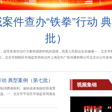
域案件查办“铁拳”行动
批）
场秩序，误导患者对治疗方案和就医时机的选择，危害人民群众生命健康一、北京
25日，北京市朝阳区市场监管局依法对上海定向广告传播有限公司北京分公司发
”行动 典型案例（第七批）
视频集锦
限制消费者权利、减轻或者免除经营者责
权益。一、北京市平谷区市场监管局查处