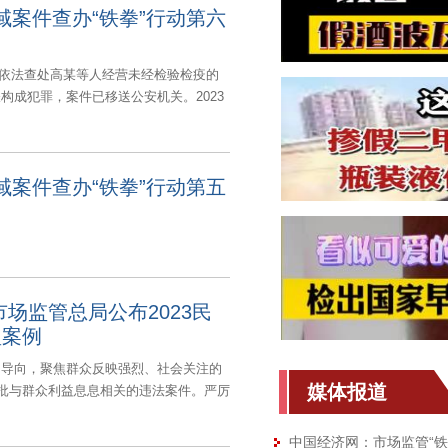
域案件查办“铁拳”行动第六
管局依法查处高某等人经营未经检验检疫的
构成犯罪，案件已移送公安机关。2023
域案件查办“铁拳”行动第五
场监管总局公布2023民
型案例
为导向，聚焦群众反映强烈、社会关注的
媒体报道
一批与群众利益息息相关的违法案件。严厉
中国经济网：市场监管“铁