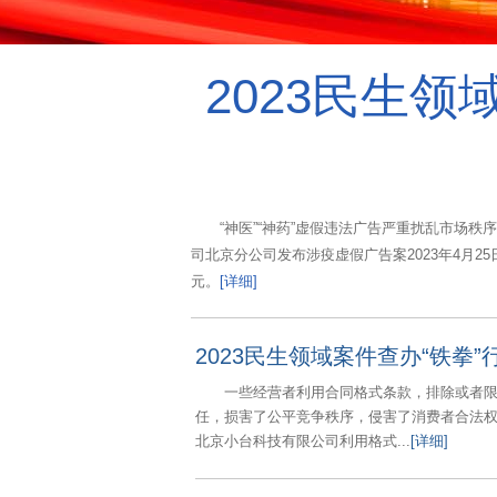
2023民生领
“神医”“神药”虚假违法广告严重扰乱市
司北京分公司发布涉疫虚假广告案2023年4月
元。
[详细]
2023民生领域案件查办“铁拳
一些经营者利用合同格式条款，排除或者
任，损害了公平竞争秩序，侵害了消费者合法
北京小台科技有限公司利用格式...
[详细]