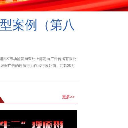
 典型案例（第八
市朝阳区市场监管局查处上海定向广告传播有限公
布虚假广告的违法行为作出行政处罚，罚款20万
更多>>