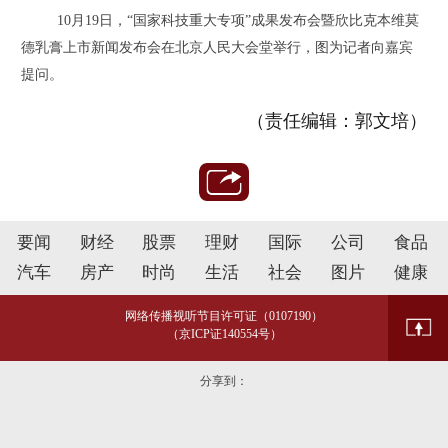
10月19日，“国家科技重大专项”成果发布会暨欣比克本维莫
德乳膏上市新闻发布会在北京人民大会堂举行，图为记者向嘉宾
提问。
（责任编辑：郭文培）
要闻
财经
股票
理财
国际
公司
食品
汽车
房产
时尚
生活
社会
图片
健康
网络传播视听节目许可证（0107190）
（京ICP证140554号）
分享到：