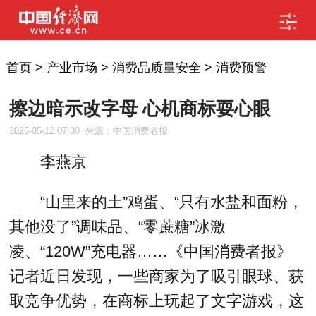
首页
>
产业市场
>
消费品质量安全
>
消费预警
擦边暗示改字母 心机商标耍心眼
2025-05-12 07:30
来源：中国消费者报
李燕京
“山里来的土”鸡蛋、“只有水盐和面粉，
其他没了”调味品、“零蔗糖”冰激
凌、“120W”充电器……《中国消费者报》
记者近日发现，一些商家为了吸引眼球、获
取竞争优势，在商标上玩起了文字游戏，这