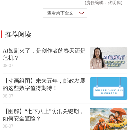
(责任编辑：佟明彪)
查看余下全文
推荐阅读
AI短剧火了，是创作者的春天还是
危机？
08-07
【动画组图】未来五年，邮政发展
的这些数字值得期待！
08-07
【图解】“七下八上”防汛关键期，
如何安全避险？
08-07