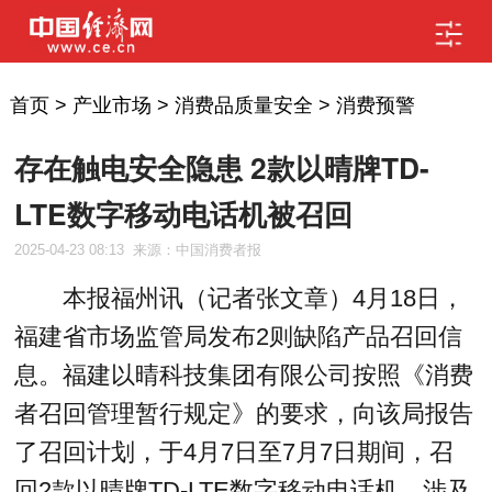
首页
>
产业市场
>
消费品质量安全
>
消费预警
存在触电安全隐患 2款以晴牌TD-
LTE数字移动电话机被召回
2025-04-23 08:13
来源：中国消费者报
本报福州讯（记者张文章）4月18日，
福建省市场监管局发布2则缺陷产品召回信
息。福建以晴科技集团有限公司按照《消费
者召回管理暂行规定》的要求，向该局报告
了召回计划，于4月7日至7月7日期间，召
回2款以晴牌TD-LTE数字移动电话机，涉及