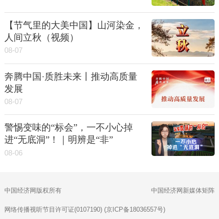
【节气里的大美中国】山河染金，
人间立秋（视频）
08-07
奔腾中国·质胜未来丨推动高质量
发展
08-07
警惕变味的“标会”，一不小心掉
进“无底洞”！｜明辨是“非”
08-06
中国经济网版权所有
中国经济网新媒体矩阵
网络传播视听节目许可证(0107190) (京ICP备18036557号)