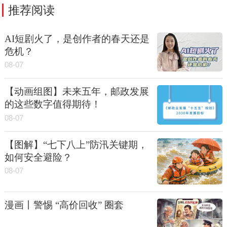
推荐阅读
AI短剧火了，是创作者的春天还是
危机？
08-07
【动画组图】未来五年，邮政发展
的这些数字值得期待！
08-07
【图解】“七下八上”防汛关键期，
如何安全避险？
08-07
漫画丨警惕 “高价回收” 圈套