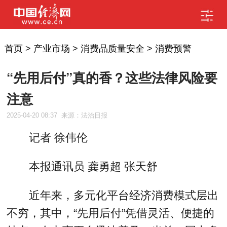
首页
>
产业市场
>
消费品质量安全
>
消费预警
“先用后付”真的香？这些法律风险要
注意
2025-04-20 08:37
来源：法治日报
记者 徐伟伦
本报通讯员 龚勇超 张天舒
近年来，多元化平台经济消费模式层出
不穷，其中，“先用后付”凭借灵活、便捷的