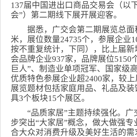
137届中国进出口商品交易会（以
会”）第二期线下展开展迎客。
据悉，广交会第二期展览总面积5
米，展位数量24735个，参展企业1
按不重复统计，下同），比上届新增
会品牌企业937家，品牌展位5150
巨人”、制造业单项冠军、国家级
优质特色参展企业超2400家，较上
展览题材包括家庭用品、礼品及装
具3个板块15个展区。
“品质家居”主题持续强化。广
步突出“大家居”概念，做大做强专
合大众对消费升级及美好生活的需