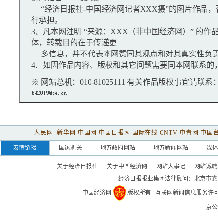
“经济日报社-中国经济网记者XXX摄”的图片作品
行承担。
3、凡本网注明 “来源：XXX（非中国经济网）” 的
体，转载目的在于传递更
多信息，并不代表本网赞同其观点和对其真实性负
4、如因作品内容、版权和其它问题需要同本网联系的，
※ 网站总机：010-81025111 有关作品版权事宜请联系：01
人民网
新华网
中国网
中国日报网
国际在线
CNTV
中青网
中国
友情链接
国家机关
地方政府网站
地方新闻网站
媒体
关于经济日报社
－
关于中国经济网
－
网站大事记
－
网站诚聘
经济日报报业集团法律顾问：
北京市鑫
中国经济网
版权所有
互联网新闻信息服务许可证(1
京公网