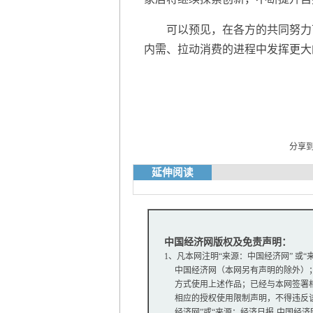
可以预见，在各方的共同努力下
内需、拉动消费的进程中发挥更大
分享
延伸阅读
中国经济网版权及免责声明：
1、凡本网注明“来源：中国经济网” 或
中国经济网（本网另有声明的除外）；
方式使用上述作品；已经与本网签署相
相应的授权使用限制声明，不得违反该
经济网”或“来源：经济日报-中国经济