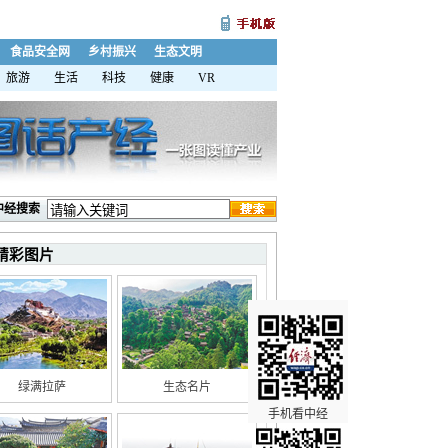
食品安全网
乡村振兴
生态文明
旅游
生活
科技
健康
VR
中经搜索
精彩图片
绿满拉萨
生态名片
手机看中经