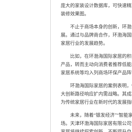
庞大的家装设计数据库，可快速精
装修效果图。
不止于商场本身的创新，环渤海
展。通过与品牌商合作，环渤海国
家居行业的发展趋势。
比如，在环渤海国际家居的积极
产品，转而主动向消费者推荐低能
家居系统等均入列商场环保产品阵
环渤海国际家居的案例表明，传
大创新路径响应扩内需战略。其成
为传统家居行业在新时代的发展指
未来，随着“银发经济”“智能家
场。天津环渤海国际家居有限公司
家居将继续探索创新，不断提升自