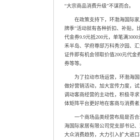
“大宗商品消费升级”不谋而合。
在政策支持下，环渤海国际家居
牌季”活动就有各种折扣、补贴，
代金券9.9元抵200元，单笔满3
禾半岛、学府尊邸万科秀汐园、汇
证件即有机会领取价值200元代金
券等等。
为了拉动市场运营，环渤海国际
做好营销活动，加大宣传力度，试
调动客商经营的主动性，积极寻求
体矩阵平台更好地在客商与消费者
一个商场品类经营布局是否合理
海国际家居有限公司党支部书记、
大众消费趋势，大力引入扩大进口