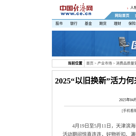
人
网站首页
股市
银行
基金
期货
理财
保险
当前位置
首页
>
产业市场
>
消费品质量
2025“以旧换新”活
2025年04月
[
手机看
4月19日至5月11日，天津滨
活动期间惊喜连连，好物折扣、满