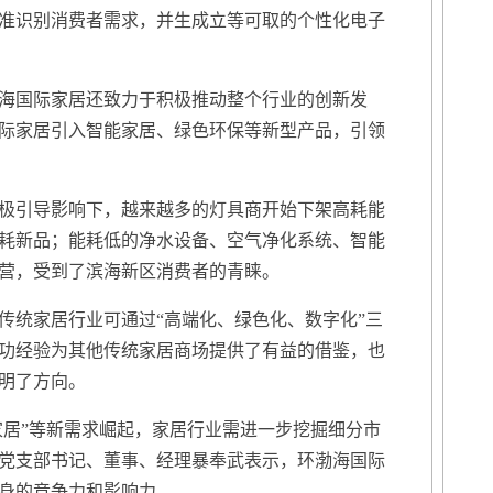
准识别消费者需求，并生成立等可取的个性化电子
国际家居还致力于积极推动整个行业的创新发
际家居引入智能家居、绿色环保等新型产品，引领
引导影响下，越来越多的灯具商开始下架高耗能
耗新品；能耗低的净水设备、空气净化系统、智能
营，受到了滨海新区消费者的青睐。
统家居行业可通过“高端化、绿色化、数字化”三
功经验为其他传统家居商场提供了有益的借鉴，也
明了方向。
居”等新需求崛起，家居行业需进一步挖掘细分市
党支部书记、董事、经理暴奉武表示，环渤海国际
身的竞争力和影响力。