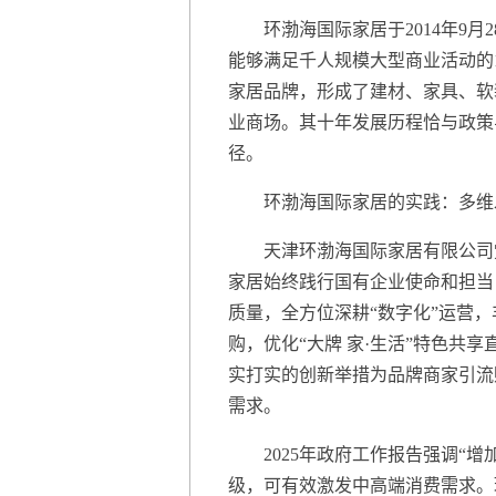
环渤海国际家居于2014年9月2
能够满足千人规模大型商业活动的
家居品牌，形成了建材、家具、软
业商场。其十年发展历程恰与政策
径。
环渤海国际家居的实践：多维
天津环渤海国际家居有限公司党
家居始终践行国有企业使命和担当
质量，全方位深耕“数字化”运营
购，优化“大牌 家·生活”特色共享
实打实的创新举措为品牌商家引流
需求。
2025年政府工作报告强调“增
级，可有效激发中高端消费需求。