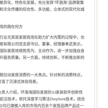
差异化、特色化发展，充分发挥“环渤海”品牌聚集
和文化传播的综合性、多功能、立体式的现代化城
场的路在何方
业尤其是家居商场在助力扩大内需的过程中，也
居有限公司党支部书记、董事、经理暴奉武表示，
国际家居将顺势而为、主动作为，进一步加强自身
升服务质量。另一方面，持续创新，不断推出新的
拉动家居消费的一大亮点。针对新的消费特点，
”打造了沉浸式体验场景。
负责人介绍，环渤海国际家居的AI家装软件创新性
沿技术，依托深度学习算法DeepSeek技术，结合
图与均已建模入库的市场内百余个家居品牌产品这一