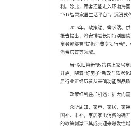
利。除此，顾客还能走入环渤海国际
“AI+智慧家居生活平台“，沉浸
2025年，政策端、需求端、供给
报告提出，将安排超长期特别国债
商务部部署“提振消费专项行动”
消费培育等领域。
当“以旧换新”政策遇上家居商
开启。随着“好房子”新政与适老
居行业正经历着从基础功能到品质
政策红利叠加机遇：扩大内需
众所周知，家电、家居、家装一
国补、市补，家居家电消费的确开
的政策刺激下其成交迎来爆发性增