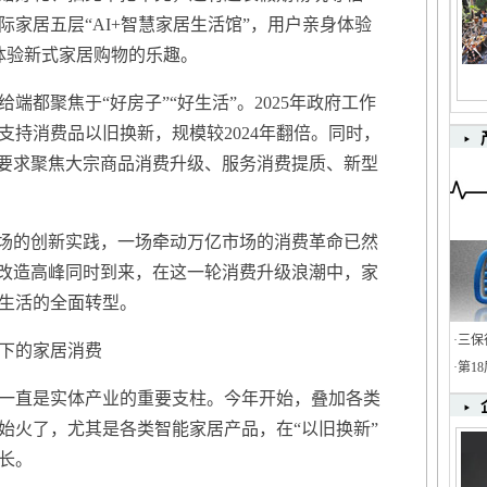
家居五层“AI+智慧家居生活馆”，用户亲身体验
式体验新式家居购物的乐趣。
端都聚焦于“好房子”“好生活”。2025年政府工作
支持消费品以旧换新，规模较2024年翻倍。同时，
，要求聚焦大宗商品消费升级、服务消费提质、新型
场的创新实践，一场牵动万亿市场的消费革命已然
化改造高峰同时到来，在这一轮消费升级浪潮中，家
生活的全面转型。
·
三保
下的家居消费
·
第1
直是实体产业的重要支柱。今年开始，叠加各类
始火了，尤其是各类智能家居产品，在“以旧换新”
长。