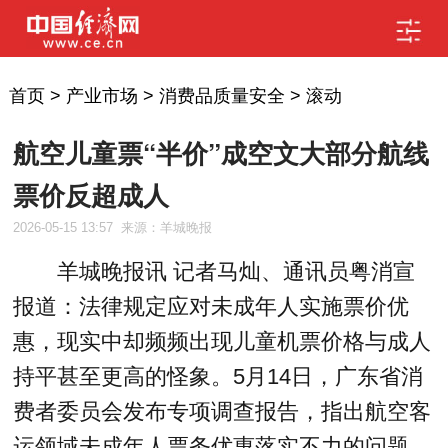
首页
>
产业市场
>
消费品质量安全
>
滚动
航空儿童票“半价”成空文大部分航线
票价反超成人
2026-05-15 13:57
来源：羊城晚报
羊城晚报讯 记者马灿、通讯员粤消宣
报道：法律规定应对未成年人实施票价优
惠，现实中却频频出现儿童机票价格与成人
持平甚至更高的怪象。5月14日，广东省消
费者委员会发布专项调查报告，指出航空客
运领域未成年人票务优惠落实不力的问题。