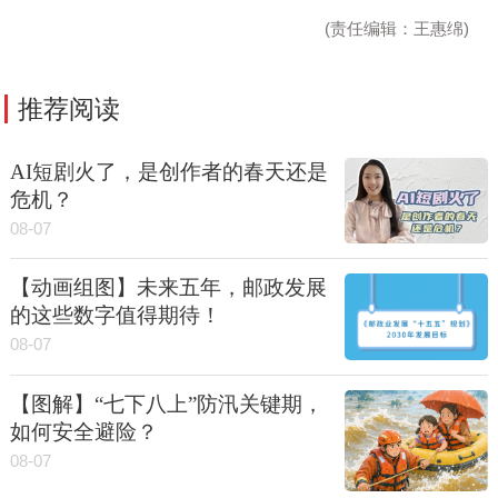
(责任编辑：王惠绵)
推荐阅读
AI短剧火了，是创作者的春天还是
危机？
08-07
【动画组图】未来五年，邮政发展
的这些数字值得期待！
08-07
【图解】“七下八上”防汛关键期，
如何安全避险？
08-07