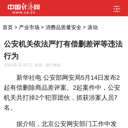
首页
>
产业市场
>
消费品质量安全
>
滚动
公安机关依法严打有偿删差评等违法
行为
2026-05-15 09:22
来源：扬子晚报
新华社电 公安部网安局5月14日发布2
起有偿删除商品差评案。2起案件中，公安
机关共打掉2个犯罪团伙，抓获涉案人员7
名。
据介绍，北京公安网安部门工作中发