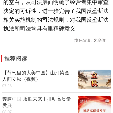
的空白，从司法层面明确了经营者集中审查
决定的可诉性，进一步完善了我国反垄断法
相关实施机制的司法规则，对我国反垄断法
执法和司法均具有里程碑意义。
(责任编辑：朱晓倩)
推荐阅读
【节气里的大美中国】山河染金，
人间立秋（视频）
07-23
奔腾中国·质胜未来丨推动高质量
发展
08-07