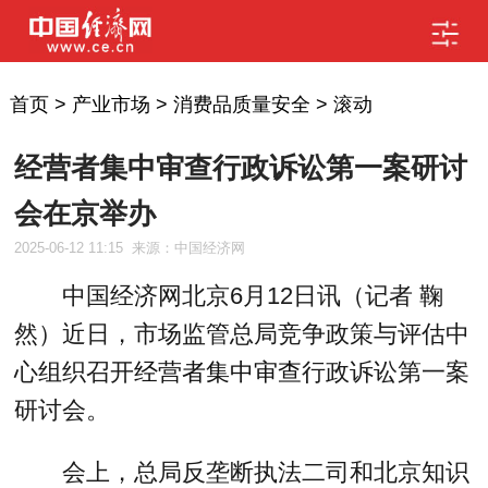
首页
>
产业市场
>
消费品质量安全
>
滚动
经营者集中审查行政诉讼第一案研讨
会在京举办
2025-06-12 11:15
来源：中国经济网
中国经济网北京6月12日讯（记者 鞠
然）近日，市场监管总局竞争政策与评估中
心组织召开
经营者集中审查
行政诉讼第一案
研讨会。
会上，总局反垄断执法二司和北京知识