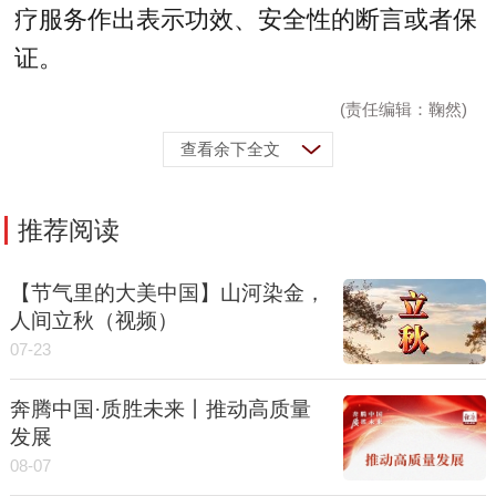
疗服务作出表示功效、安全性的断言或者保
证。
(责任编辑：鞠然)
查看余下全文
推荐阅读
【节气里的大美中国】山河染金，
人间立秋（视频）
07-23
奔腾中国·质胜未来丨推动高质量
发展
08-07