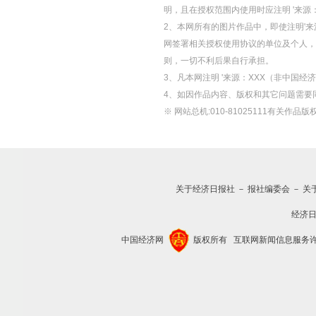
明，且在授权范围内使用时应注明 '来源
2、本网所有的图片作品中，即使注明'来源
网签署相关授权使用协议的单位及个人，仅
则，一切不利后果自行承担。
3、凡本网注明 '来源：XXX（非中国
4、如因作品内容、版权和其它问题需要
※ 网站总机:010-81025111有关作品版权
关于经济日报社
－
报社编委会
－
关
经济
中国经济网
版权所有
互联网新闻信息服务许可证(