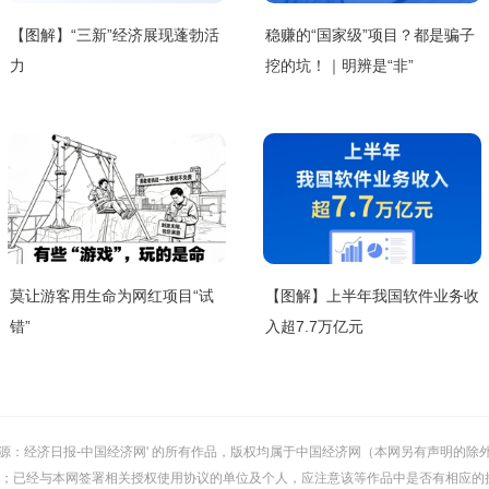
【图解】“三新”经济展现蓬勃活
稳赚的“国家级”项目？都是骗子
力
挖的坑！｜明辨是“非”
莫让游客用生命为网红项目“试
【图解】上半年我国软件业务收
错”
入超7.7万亿元
或 '来源：经济日报-中国经济网' 的所有作品，版权均属于中国经济网（本网另有声明
；已经与本网签署相关授权使用协议的单位及个人，应注意该等作品中是否有相应的