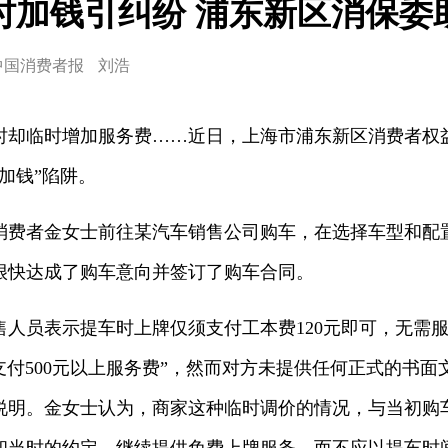
时加钱引纠纷 浦东新区消保委
中国消费者报
刘浩
临时增加服务费……近日，上海市浦东新区消费者权
加钱”陷阱。
者金女士前往某汽车销售公司购车，在选择车型和配置
很快达成了购车意向并签订了购车合同。
员表示提车时上牌仅须支付工本费120元即可，无需服务
支付500元以上服务费”，然而对方未提供任何正式的书
说明。金女士认为，商家这种临时调价的情况，与当初购