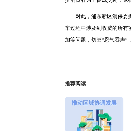
少消费者为了促成交易，觉
对此，浦东新区消保委提醒
车过程中涉及到收费的所有
加等问题，切莫“忍气吞声
推荐阅读