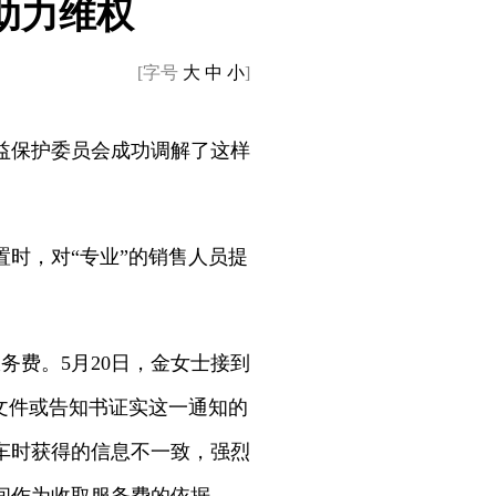
助力维权
[字号
大
中
小
]
益保护委员会成功调解了这样
时，对“专业”的销售人员提
费。5月20日，金女士接到
面文件或告知书证实这一通知的
车时获得的信息不一致，强烈