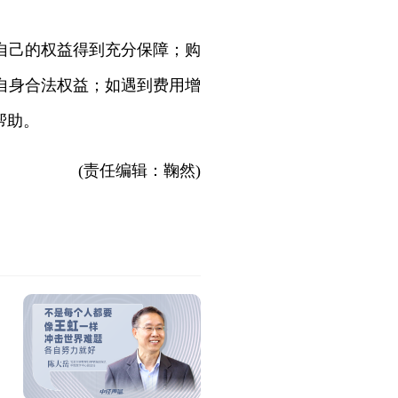
自己的权益得到充分保障；购
自身合法权益；如遇到费用增
帮助。
(责任编辑：鞠然)