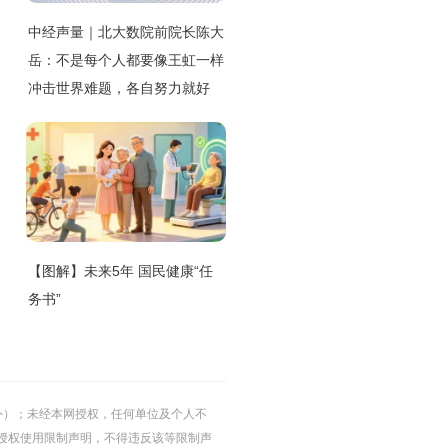
中经声量｜北大数院前院长陈大
岳：不是每个人都要像王虹一样
冲击世界难题，各自努力就好
【图解】未来5年 国民健康“任
务书”
的除外）；未经本网授权，任何单位及个人不
授权使用限制声明，不得违反该等限制声