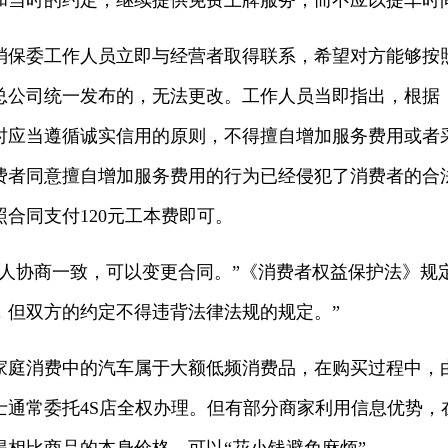
和当时的约定，继续提供免费上牌服务，而不应以提车时
委工作人员立即与经营者取得联系，希望对方能够按
总公司统一发布的，无法更改。工作人员当即指出，根据
时应当遵循诚实信用的原则，不得擅自增加服务费用或者
费者同意擅自增加服务费用的行为已经侵犯了消费者的合
合同支付120元工本费即可。
协商一致，可以变更合同。”《消费者权益保护法》规定
，但双方的约定不得违背法律法规的规定。”
消费中的汽车属于大额低频消费品，在购买过程中，
通常委托4S店全权办理。但有部分商家利用信息优势，