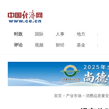
时政
国际
人事
地方
|
评论
视频
财经
基金
|
首页
>
产业市场
>
消费品质量安