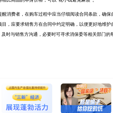
得相比商品的本身价格，可以“花小钱避免麻烦”。
消费者，在购车过程中应当仔细阅读合同条款，确保
项目，应要求销售方在合同中约定明确，以便更好地维护
”，及时与销售方沟通，必要时可寻求消保委等相关部门的