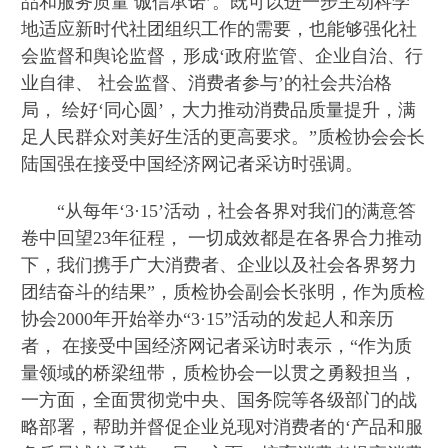
品和服务质量 诚信承诺’。既可以进一步主动科学
地适应新时代社团组织工作的需要，也能够强化社
会监督和舆论监督，形成‘政府监管、企业自治、行
业自律、 社会监督、消费者参与’的社会共治格
局， 绘好‘同心圆’，大力推动消费品质量提升，满
足人民群众对美好生活的更高要求。”质检协会会长
陆国强在接受中国经济网记者采访时强调。
“从每年‘3·15’活动，社会各界对我们的满意答
卷中回望23年征程， 一切成效都是在各界合力推动
下，我们携手广大消费者、企业以及社会各界努力
团结奋斗的结果”，质检协会副会长张明，作为质检
协会2000年开始举办“3·15”活动的发起人和亲历
者， 在接受中国经济网记者采访时表示，“作为质
量领域的桥梁纽带，质检协会一以贯之勇毅担当，
一方面，全面贯彻党中央、国务院等各级部门的战
略部署，帮助并督促企业兑现对消费者的‘产品和服