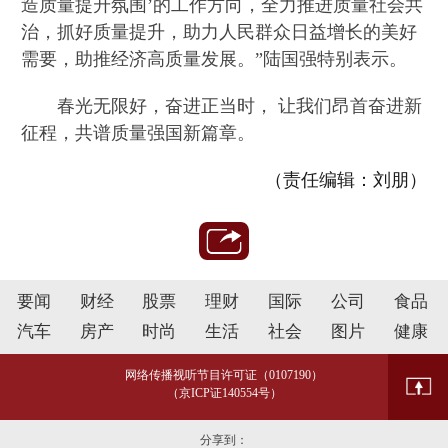
造质量提升氛围’的工作方向，全力推进质量社会共
治，抓好质量提升，助力人民群众日益增长的美好
需要，助推经济高质量发展。”陆国强特别表示。
春光无限好，奋进正当时， 让我们昂首奋进新
征程，共谱质量强国新篇章。
（责任编辑：刘朋）
要闻
财经
股票
理财
国际
公司
食品
汽车
房产
时尚
生活
社会
图片
健康
网络传播视听节目许可证（0107190）
（京ICP证140554号）
分享到：