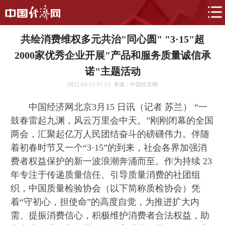
共绘消费维权多元共治"同心圆" "3·15"超
2000家优秀企业开展"产品和服务质量诚信承
诺"主题活动
2022-03-15 07:13
来源：中国经济网
中国经济网北京3月15 日讯（记者 苏兰） “一
鼓春雷起九渊，风云万里会中天。”刚刚闭幕的全国
两会，汇聚起亿万人民团结奋斗的磅礴伟力。伴随
着初春时节又一个“3·15”的到来，社会各界加强消
费者权益保护的新一波浪潮奔涌而至。作为持续 23
年专注于传递质量信任、引导质量消费的社团组
织，中国质量检验协会（以下简称质检协会）凭
着“守初心，担使命”的高度自觉，为推进扩大内
需、提振消费信心，积极维护消费者合法权益，助