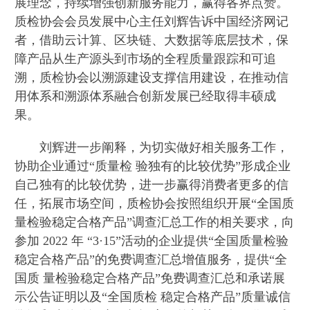
展理念，持续增强创新服务能力，赢得各界点赞。
质检协会会员发展中心主任刘辉告诉中国经济网记
者，借助云计算、区块链、大数据等底层技术，保
障产品从生产源头到市场的全程质量跟踪和可追
溯，质检协会以溯源建设支撑信用建设，在推动信
用体系和溯源体系融合创新发展已经取得丰硕成
果。
刘辉进一步阐释，为切实做好相关服务工作，
协助企业通过“质量检 验独有的比较优势”形成企业
自己独有的比较优势，进一步赢得消费者更多的信
任，拓展市场空间，质检协会按照组织开展“全国质
量检验稳定合格产品”调查汇总工作的相关要求，向
参加 2022 年 “3·15”活动的企业提供“全国质量检验
稳定合格产品”的免费调查汇总增值服务，提供“全
国质 量检验稳定合格产品”免费调查汇总和承诺展
示公告证明以及“全国质检 稳定合格产品”质量诚信