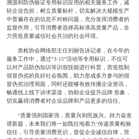
溯源和防伪验证专用标识应用的相关服务工作，减
轻企业负担，树立质量标杆，切实解决大规模生产
中普遍存在的信息不对称问题，充分发挥消费者的
监督作用，引导消费者选择高标准高质量产品，全
力营造质量诚信社会共治的社会环境。
质检协会网络部主任刘丽告诉记者，在今年的
服务工作中，通过“3·15”活动等专用标识，不仅可
以对产品防伪知识等识假技能进行科普，营造抵制
假冒伪劣的良好社会氛围，助力形成多方参与的假
冒伪劣治理局面，同时还能够有效传播企业资讯，
畅通线上线下诉求渠道，协助企业提升品牌 形象，
切实赢得消费者对企业品牌和产品更多的信任。
“质量强则国家强，质量兴则民族兴。踔力奋发
谱新篇，未来我们将一如既往地着力‘传递质量检验
信任，引导质量消费意识，督促企业诚信自律，营