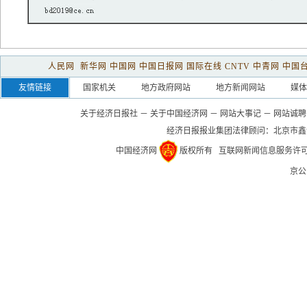
人民网
新华网
中国网
中国日报网
国际在线
CNTV
中青网
中国
友情链接
国家机关
地方政府网站
地方新闻网站
媒体
关于经济日报社
－
关于中国经济网
－
网站大事记
－
网站诚聘
经济日报报业集团法律顾问：
北京市鑫
中国经济网
版权所有
互联网新闻信息服务许可证(1
京公网