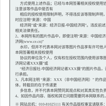
方式使用上述作品；已经与本网签署相关授权使用协
注意该等作品中是否有
相应的授权使用限制声明，不得违反该等限制声明，
时应注明“来源：中国
经济网”或“来源：经济日报-中国经济网”。违反前
相关法律责任。
2、本网所有的图片作品中，即使注明“来源：中国经济网
济网(www.ce.cn)”
水印，但并不代表本网对该等图片作品享有许可他人
本网签署相关授权使用
协议的单位及个人，仅有权在授权范围内使用该等图
济网记者XXX摄”或
“经济日报社-中国经济网记者XXX摄”的图片作品
行承担。
3、凡本网注明 “来源：XXX（非中国经济网）” 的
体，转载目的在于传递更
多信息，并不代表本网赞同其观点和对其真实性负
4、如因作品内容、版权和其它问题需要同本网联系的，
※ 网站总机：010-81025111 有关作品版权事宜请联系：01