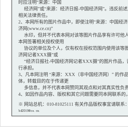
时应注明“来源：中国
经济网”或“来源：经济日报-中国经济网”。违反前
相关法律责任。
2、本网所有的图片作品中，即使注明“来源：中国经济网
济网(www.ce.cn)”
水印，但并不代表本网对该等图片作品享有许可他人
本网签署相关授权使用
协议的单位及个人，仅有权在授权范围内使用该等图
济网记者XXX摄”或
“经济日报社-中国经济网记者XXX摄”的图片作品
行承担。
3、凡本网注明 “来源：XXX（非中国经济网）” 的
体，转载目的在于传递更
多信息，并不代表本网赞同其观点和对其真实性负
4、如因作品内容、版权和其它问题需要同本网联系的，
※ 网站总机：010-81025111 有关作品版权事宜请联系：01