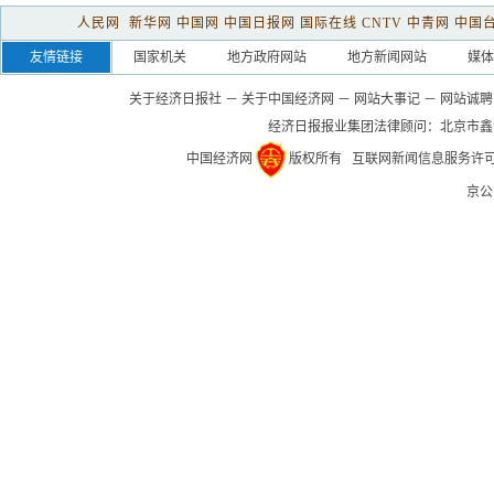
人民网
新华网
中国网
中国日报网
国际在线
CNTV
中青网
中国
友情链接
国家机关
地方政府网站
地方新闻网站
媒体
关于经济日报社
－
关于中国经济网
－
网站大事记
－
网站诚聘
经济日报报业集团法律顾问：
北京市鑫
中国经济网
版权所有
互联网新闻信息服务许可证(1
京公网