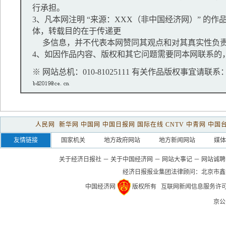
行承担。
3、凡本网注明 “来源：XXX（非中国经济网）” 的
体，转载目的在于传递更
多信息，并不代表本网赞同其观点和对其真实性负
4、如因作品内容、版权和其它问题需要同本网联系的，
※ 网站总机：010-81025111 有关作品版权事宜请联系：01
人民网
新华网
中国网
中国日报网
国际在线
CNTV
中青网
中国
友情链接
国家机关
地方政府网站
地方新闻网站
媒体
关于经济日报社
－
关于中国经济网
－
网站大事记
－
网站诚聘
经济日报报业集团法律顾问：
北京市鑫
中国经济网
版权所有
互联网新闻信息服务许可证(1
京公网