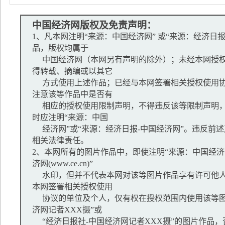
中国经济网版权及免责声明：
1、凡本网注明“来源：中国经济网” 或“来源：经济日
品，版权均属于
中国经济网（本网另有声明的除外）；未经本网授权
得转载、摘编或以其它
方式使用上述作品；已经与本网签署相关授权使用协
注意该等作品中是否有
相应的授权使用限制声明，不得违反该等限制声明，
时应注明“来源：中国
经济网”或“来源：经济日报-中国经济网”。违反前
相关法律责任。
2、本网所有的图片作品中，即使注明“来源：中国经济网
济网(www.ce.cn)”
水印，但并不代表本网对该等图片作品享有许可他人
本网签署相关授权使用
协议的单位及个人，仅有权在授权范围内使用该等图
济网记者XXX摄”或
“经济日报社-中国经济网记者XXX摄”的图片作品