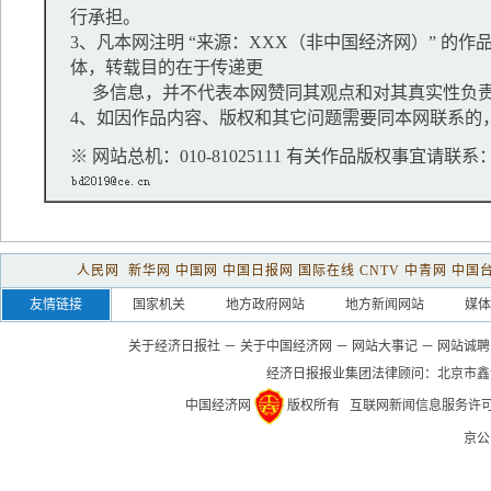
行承担。
3、凡本网注明 “来源：XXX（非中国经济网）” 的
体，转载目的在于传递更
多信息，并不代表本网赞同其观点和对其真实性负
4、如因作品内容、版权和其它问题需要同本网联系的，
※ 网站总机：010-81025111 有关作品版权事宜请联系：01
人民网
新华网
中国网
中国日报网
国际在线
CNTV
中青网
中国
友情链接
国家机关
地方政府网站
地方新闻网站
媒体
关于经济日报社
－
关于中国经济网
－
网站大事记
－
网站诚聘
经济日报报业集团法律顾问：
北京市鑫
中国经济网
版权所有
互联网新闻信息服务许可证(1
京公网