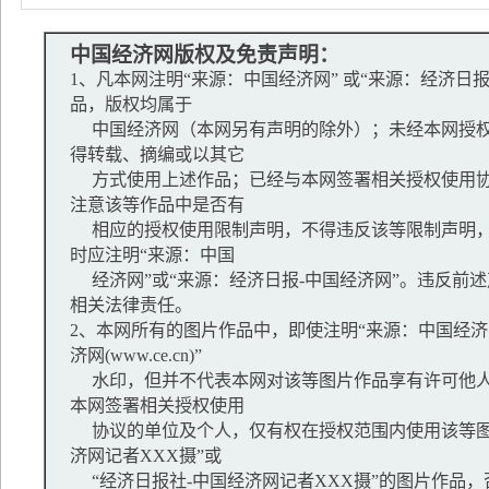
中国经济网版权及免责声明：
1、凡本网注明“来源：中国经济网” 或“来源：经济日
品，版权均属于
中国经济网（本网另有声明的除外）；未经本网授权
得转载、摘编或以其它
方式使用上述作品；已经与本网签署相关授权使用协
注意该等作品中是否有
相应的授权使用限制声明，不得违反该等限制声明，
时应注明“来源：中国
经济网”或“来源：经济日报-中国经济网”。违反前
相关法律责任。
2、本网所有的图片作品中，即使注明“来源：中国经济网
济网(www.ce.cn)”
水印，但并不代表本网对该等图片作品享有许可他人
本网签署相关授权使用
协议的单位及个人，仅有权在授权范围内使用该等图
济网记者XXX摄”或
“经济日报社-中国经济网记者XXX摄”的图片作品