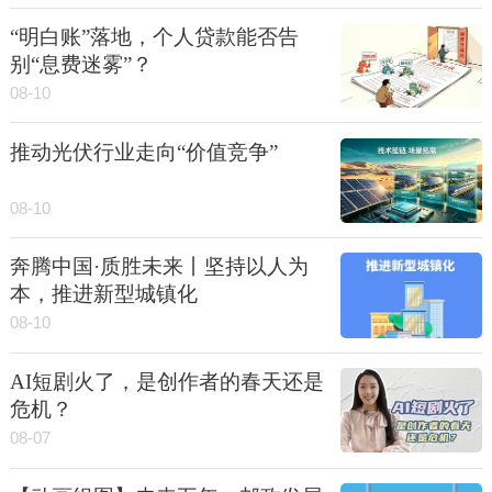
“明白账”落地，个人贷款能否告
别“息费迷雾”？
08-10
推动光伏行业走向“价值竞争”
08-10
奔腾中国·质胜未来丨坚持以人为
本，推进新型城镇化
08-10
AI短剧火了，是创作者的春天还是
危机？
08-07