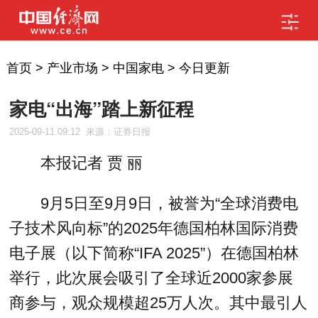
首页
>
产业市场
>
中国家电
>
今日更新
家电“出海”踏上新征程
2025-09-11 09:12
来源：证券日报
本报记者 贾 丽
9月5日至9月9日，被誉为“全球消费电
子技术风向标”的2025年德国柏林国际消费
电子展（以下简称“IFA 2025”）在德国柏林
举行，此次展会吸引了全球近2000家参展
商参与，观众规模超25万人次。其中最引人