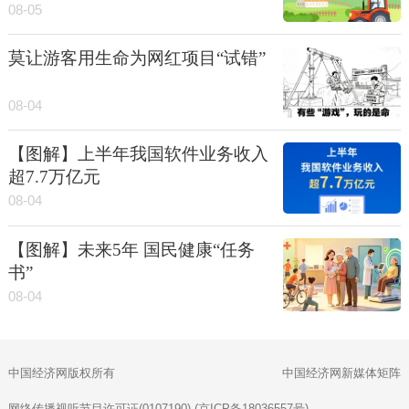
08-05
莫让游客用生命为网红项目“试错”
08-04
【图解】上半年我国软件业务收入
超7.7万亿元
08-04
【图解】未来5年 国民健康“任务
书”
08-04
中国经济网版权所有
中国经济网新媒体矩阵
网络传播视听节目许可证(0107190) (京ICP备18036557号)