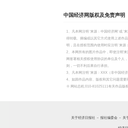
中国经济网版权及免责声明
1、凡本网注明 '来源：中国经济网' 
得转载、摘编或以其它方式使用上述作品
明，且在授权范围内使用时应注明 '来源
2、本网所有的图片作品中，即使注明'来源
网签署相关授权使用协议的单位及个人，仅
则，一切不利后果自行承担。
3、凡本网注明 '来源：XXX（非中国
4、如因作品内容、版权和其它问题需要
※ 网站总机:010-81025111有关作品版权
关于经济日报社
－
报社编委会
－
关