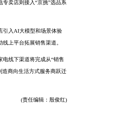
专卖店则接入“京挑”选品系
引入AI大模型和场景体验
助线上平台拓展销售渠道。
家电线下渠道将完成从“销售
制造商向生活方式服务商跃迁
(责任编辑：殷俊红)