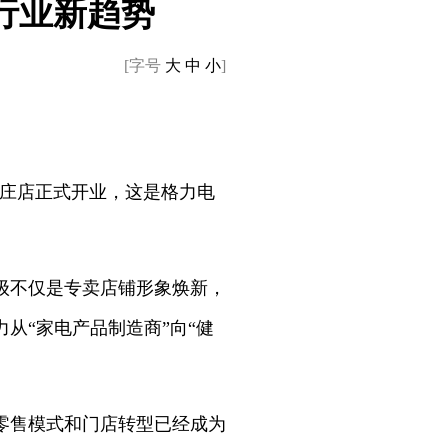
行业新趋势
[字号
大
中
小
]
家庄店正式开业，这是格力电
级不仅是专卖店铺形象焕新，
从“家电产品制造商”向“健
化零售模式和门店转型已经成为