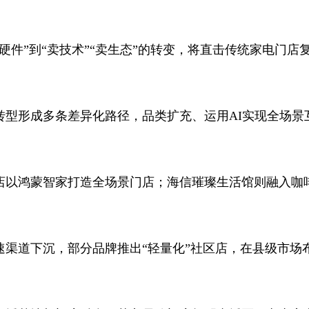
硬件”到“卖技术”“卖生态”的转变，将直击传统家电门
转型形成多条差异化路径，品类扩充、运用AI实现全场景
店以鸿蒙智家打造全场景门店；海信璀璨生活馆则融入咖啡
渠道下沉，部分品牌推出“轻量化”社区店，在县级市场布