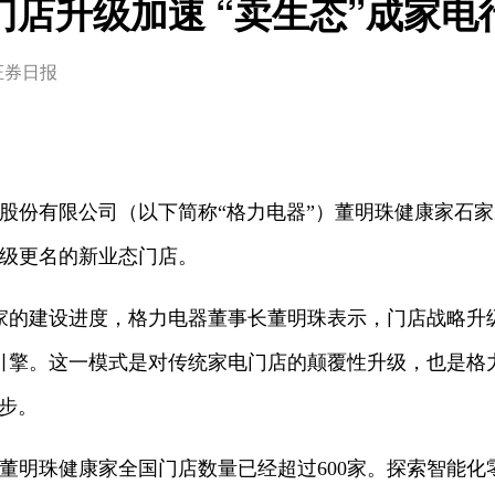
门店升级加速 “卖生态”成家电
证券日报
器股份有限公司（以下简称“格力电器”）董明珠健康家石
升级更名的新业态门店。
家的建设进度，格力电器董事长董明珠表示，门店战略升
引擎。这一模式是对传统家电门店的颠覆性升级，也是格力
步。
，董明珠健康家全国门店数量已经超过600家。探索智能