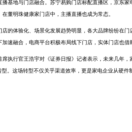
直播基地与门店融合。苏宁易购门店标配直播区，京东家电
。在董明珠健康家门店中，主播直播也成为常态。
门店的体验化、场景化发展趋势明显，各大品牌纷纷在门店
下加速融合，电商平台积极布局线下门店，实体门店也借
首席执行官王浩宇对《证券日报》记者表示，未来几年，
的转型。这场转型不仅关乎渠道效率，更是家电企业从硬件