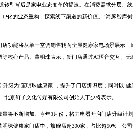
“渠道转型背后是家电业态变革的提速。在消费需求分层、
、IP化的业态重构，探索线下渠道的新价值。”海豚智库
门店功能将从单一空调销售转向全屋健康家电场景展示，涵
调等核心产品。董明珠表示，新门店通过AI语音交互、无
店’升级为‘董明珠健康家’，提升了门店辨识度；同时以‘
”‌北京钉子文化传媒有限公司创始人丁少将表示。
数量将不断增加。今年3月份，格力电器开启门店升级计
珠健康家门店中，旗舰店超300家，占比超50%。公司计划