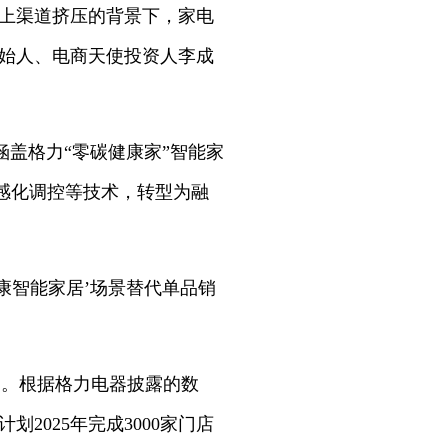
线上渠道挤压的背景下，家电
创始人、电商天使投资人李成
盖格力“零碳健康家”智能家
感化调控等技术，转型为融
健康智能家居’场景替代单品销
划。根据格力电器披露的数
2025年完成3000家门店