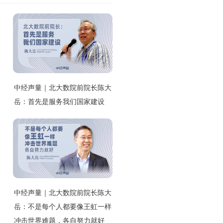
中经声量｜北大数院前院长陈大
岳：首先是服务我们国家建设
中经声量｜北大数院前院长陈大
岳：不是每个人都要像王虹一样
冲击世界难题，各自努力就好