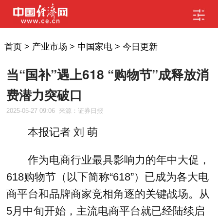
首页
>
产业市场
>
中国家电
>
今日更新
当“国补”遇上618 “购物节”成释放消
费潜力突破口
2025-05-27 09:06
来源：证券日报
本报记者 刘 萌
作为电商行业最具影响力的年中大促，
618购物节（以下简称“618”）已成为各大电
商平台和品牌商家竞相角逐的关键战场。从
5月中旬开始，主流电商平台就已经陆续启