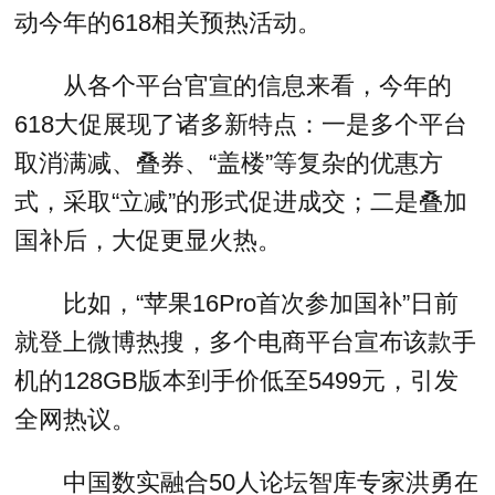
动今年的618相关预热活动。
从各个平台官宣的信息来看，今年的
618大促展现了诸多新特点：一是多个平台
取消满减、叠券、“盖楼”等复杂的优惠方
式，采取“立减”的形式促进成交；二是叠加
国补后，大促更显火热。
比如，“苹果16Pro首次参加国补”日前
就登上微博热搜，多个电商平台宣布该款手
机的128GB版本到手价低至5499元，引发
全网热议。
中国数实融合50人论坛智库专家洪勇在