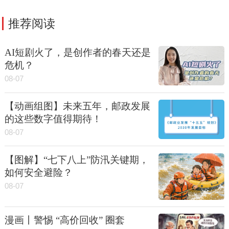
推荐阅读
AI短剧火了，是创作者的春天还是
危机？
08-07
【动画组图】未来五年，邮政发展
的这些数字值得期待！
08-07
【图解】“七下八上”防汛关键期，
如何安全避险？
08-07
漫画丨警惕 “高价回收” 圈套