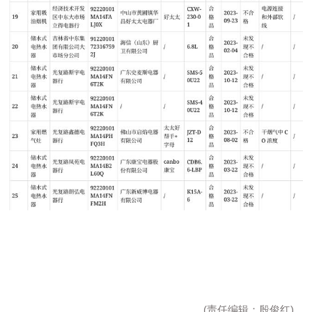
(责任编辑：殷俊红)