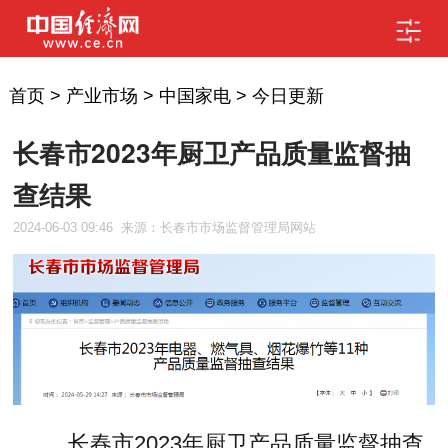
首页
>
产业市场
>
中国家电
>
今日更新
长春市2023年厨卫产品质量监督抽
查结果
2024-06-03 09:46
来源：长春市市场监督管理局网站
长春市2023年厨卫产品质量监督抽查